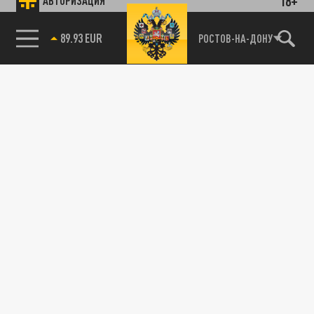
18+
АВТОРИЗАЦИЯ
89.93 EUR
РОСТОВ-НА-ДОНУ