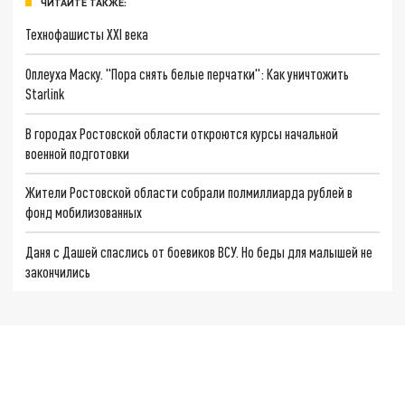
ЧИТАЙТЕ ТАКЖЕ:
Технофашисты XXI века
Оплеуха Маску. "Пора снять белые перчатки": Как уничтожить
Starlink
В городах Ростовской области откроются курсы начальной
военной подготовки
Жители Ростовской области собрали полмиллиарда рублей в
фонд мобилизованных
Даня с Дашей спаслись от боевиков ВСУ. Но беды для малышей не
закончились