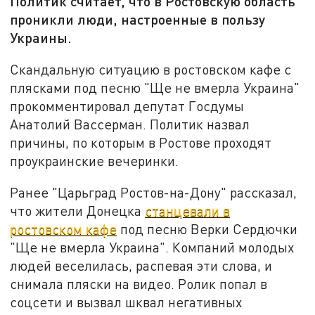
Политик считает, что в Ростовскую область
проникли люди, настроенные в пользу
Украины.
Скандальную ситуацию в ростовском кафе с
плясками под песню "Ще не вмерла Украина"
прокомментировал депутат Госдумы
Анатолий Вассерман. Политик назвал
причины, по которым в Ростове проходят
проукраинские вечеринки.
Ранее "Царьград Ростов-на-Дону" рассказал,
что жители Донецка
станцевали в
ростовском кафе
под песню Верки Сердючки
"Ще не вмерла Украина". Компаний молодых
людей веселилась, распевая эти слова, и
снимала пляски на видео. Ролик попал в
соцсети и вызвал шквал негативных