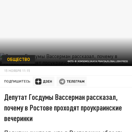
ОБЩЕСТВО
ФОТО: © KOMSOMOLSKAYA PRAVDA/GLOBALLOOKPRESS
15 НОЯБРЯ 11:15
ПОДПИШИТЕСЬ:
Депутат Госдумы Вассерман рассказал,
почему в Ростове проходят проукраинские
вечеринки