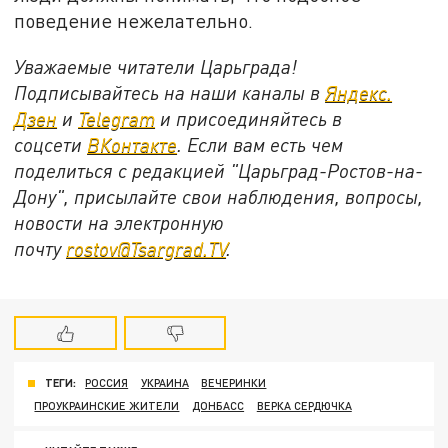
поведение нежелательно.
Уважаемые читатели Царьграда!
Подписывайтесь на наши каналы в
Яндекс.
Дзен
и
Telegram
и присоединяйтесь в
соцсети
ВКонтакте
. Если вам есть чем
поделиться с редакцией "Царьград-Ростов-на-
Дону", присылайте свои наблюдения, вопросы,
новости на электронную
почту
rostov@Tsargrad.ТV
.
ТЕГИ:
РОССИЯ
УКРАИНА
ВЕЧЕРИНКИ
ПРОУКРАИНСКИЕ ЖИТЕЛИ
ДОНБАСС
ВЕРКА СЕРДЮЧКА