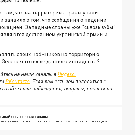
о том, что на территории страны упали
и заявило о том, что сообщения о падении
вокацией. Западные страны уже "сквозь зубы"
 являются достоянием украинской армии и
авлять своих наёмников на территорию
 Зеленского после данного инцидента?
йтесь на наши каналы в
Яндекс.
ети
ВКонтакте
. Если вам есть чем поделиться с
сылайте свои наблюдения, вопросы, новости на
сывайтесь на наши каналы
ыми узнавайте о главных новостях и важнейших событиях дня.