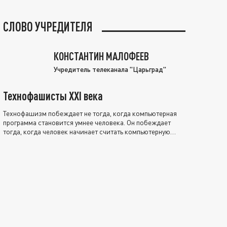
СЛОВО УЧРЕДИТЕЛЯ
КОНСТАНТИН МАЛОФЕЕВ
Учредитель телеканала "Царьград"
Технофашисты XXI века
Технофашизм побеждает не тогда, когда компьютерная
программа становится умнее человека. Он побеждает
тогда, когда человек начинает считать компьютерную
программу нравственно выше себя.