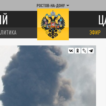
РОСТОВ-НА-ДОНУ
ИЙ
Ц
АЛИТИКА
ЭФИР