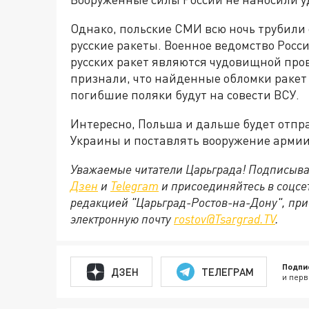
Однако, польские СМИ всю ночь трубили 
русские ракеты. Военное ведомство Росси
русских ракет являются чудовищной про
признали, что найденные обломки ракет
погибшие поляки будут на совести ВСУ.
Интересно, Польша и дальше будет отпр
Украины и поставлять вооружение армии
Уважаемые читатели Царьграда! Подписыва
Дзен
и
Telegram
и присоединяйтесь в соцс
редакцией "Царьград-Ростов-на-Дону", при
электронную почту
rostov@Tsargrad.ТV
.
Подпи
ДЗЕН
ТЕЛЕГРАМ
и перв