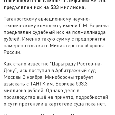
Производителю самолёта-амфибии Бе-200
предъявлен иск на 533 миллиона.
Таганрогскому авиационному научно-
техническому комплексу имени Г.М. Бериева
предъявлен судебный иск на полмиллиарда
рублей. Именно такую сумму с предприятия
намерено взыскать Министерство обороны
России.
Как стало известно "Царьграду Ростов-на-
Дону", иск поступил в Арбитражный суд
Москвы 3 ноября. Минобороны требует
взыскать с ТАНТК им. Бериева 533,3
миллиона рублей. Однако дело в
производство ещё не принято, подробностей
о сути претензии в картотеке суда пока нет.