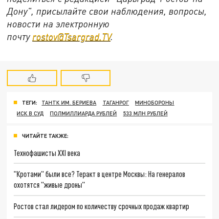
Дону", присылайте свои наблюдения, вопросы,
новости на электронную
почту
rostov@Tsargrad.ТV
.
ТЕГИ:
ТАНТК ИМ. БЕРИЕВА
ТАГАНРОГ
МИНОБОРОНЫ
ИСК В СУД
ПОЛМИЛЛИАРДА РУБЛЕЙ
533 МЛН РУБЛЕЙ
ЧИТАЙТЕ ТАКЖЕ:
Технофашисты XXI века
"Кротами" были все? Теракт в центре Москвы: На генералов
охотятся "живые дроны"
Ростов стал лидером по количеству срочных продаж квартир