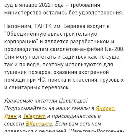
суд в январе 2022 года – требования
министерства остались без удовлетворения.
Напомним, ТАНТК им. Бериева входит в
"Объединённую авиастроительную
корпорацию" и является разработчиком и
производителем самолётов-амфибий Бе-200.
Они могут взлетать и садиться как по суше,
так и по воде, поэтому используются для
тушения пожаров, оказания экстренной
помощи при ЧС, поиска и спасения, грузовых
и санитарных перевозок.
Уважаемые читатели Царьграда!
Подписывайтесь на наши каналы в
Яндекс.
Дзен
и
Telegram
и присоединяйтесь в
соцсети
ВКонтакте
. Если вам есть чем
поделиться с редакцией "Царьград-Ростов-на-