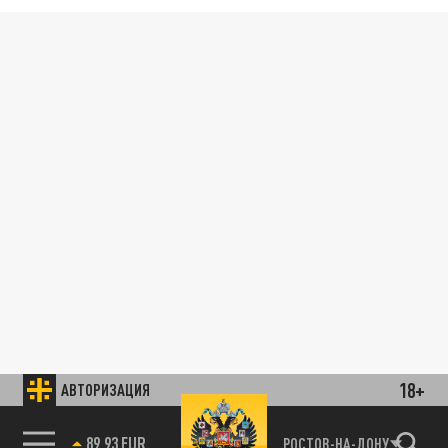
18+
АВТОРИЗАЦИЯ
89.93 EUR
РОСТОВ-НА-ДОНУ