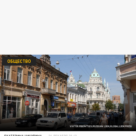
ОБЩЕСТВО
VIKTOR POGONTSEV/RUSSIAN LOOK/GLOBALLOOKPRESS
ЕКАТЕРИНА ЧИЧУРИНА
26 ДЕКАБРЯ 21:43