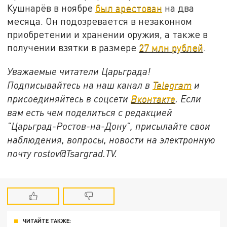
Кушнарёв в ноябре
был арестован
на два
месяца. Он подозревается в незаконном
приобретении и хранении оружия, а также в
получении взятки в размере
27 млн рублей
.
Уважаемые читатели Царьграда!
Подписывайтесь на наш канал в
Telegram
и
присоединяйтесь в соцсети
Вконтакте
. Если
вам есть чем поделиться с редакцией
"Царьград-Ростов-на-Дону", присылайте свои
наблюдения, вопросы, новости на электронную
почту
rostov@Tsargrad.ТV
.
ЧИТАЙТЕ ТАКЖЕ: