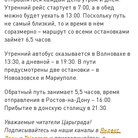
Утренний рейс стартует в 7:00, а в обед
можно будет уехать в 13:00. Поскольку путь
не самый близкий, то и время в нём
соразмерно – маршрут со всеми остановками
займёт 6,5 часов.
Утренний автобус оказывается в Волновахе в
13:30, а дневной – в 19:30. В пути
предусмотрены две остановки – в
Новоазовске и Мариуполе.
Обратный путь занимает 5,5 часов, время
отправления в Ростов-на-Дону – 16:00.
Прибытие в донскую столицу в 21:30.
Уважаемые читатели Царьграда!
Подписывайтесь на наши каналы в
Яндекс.
Дзен
и
Telegram
и присоединяйтесь в