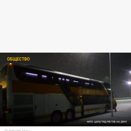
ОБЩЕСТВО
ФОТО: ЦАРЬГРАД РОСТОВ-НА-ДОНУ
29 ЯНВАРЯ 19:01