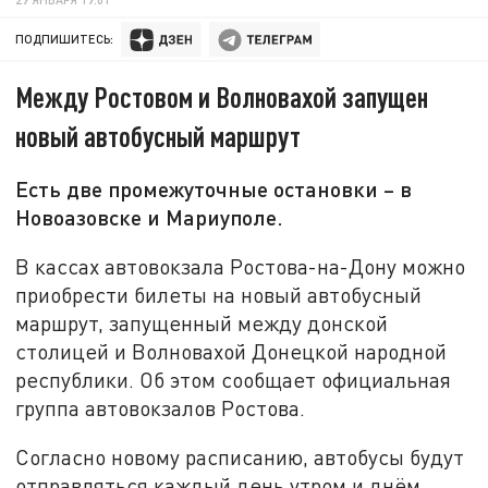
ПОДПИШИТЕСЬ:
Между Ростовом и Волновахой запущен
новый автобусный маршрут
Есть две промежуточные остановки – в
Новоазовске и Мариуполе.
В кассах автовокзала Ростова-на-Дону можно
приобрести билеты на новый автобусный
маршрут, запущенный между донской
столицей и Волновахой Донецкой народной
республики. Об этом сообщает официальная
группа автовокзалов Ростова.
Согласно новому расписанию, автобусы будут
отправляться каждый день утром и днём.