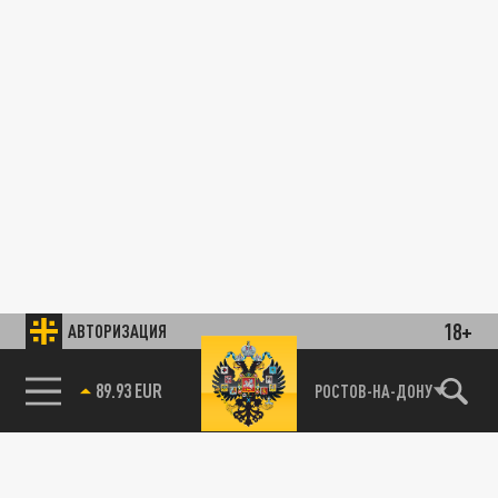
18+
АВТОРИЗАЦИЯ
85.64 BRENT
РОСТОВ-НА-ДОНУ
89.93 EUR