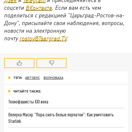
соцсети
ВКонтакте
. Если вам есть чем
поделиться с редакцией "Царьград-Ростов-на-
Дону", присылайте свои наблюдения, вопросы,
новости на электронную
почту
rostov@Tsargrad.ТV
.
ТЕГИ:
АВТОБУС
ВОЛНОВАХА
ЧИТАЙТЕ ТАКЖЕ:
Технофашисты XXI века
Оплеуха Маску. "Пора снять белые перчатки": Как уничтожить
Starlink