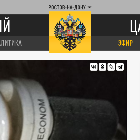
РОСТОВ-НА-ДОНУ
ИЙ
Ц
АЛИТИКА
ЭФИР