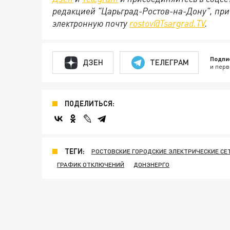
редакцией "Царьград-Ростов-на-Дону", при
электронную почту
rostov@Tsargrad.ТV
.
Подпи
ДЗЕН
ТЕЛЕГРАМ
и перв
ПОДЕЛИТЬСЯ:
ТЕГИ:
РОСТОВСКИЕ ГОРОДСКИЕ ЭЛЕКТРИЧЕСКИЕ СЕ
ГРАФИК ОТКЛЮЧЕНИЙ
ДОНЭНЕРГО