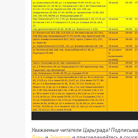
Уважаемые читатели Царьграда! Подписыва
Дзен
и
Telegram
и присоединяйтесь в соцс