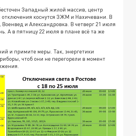
обесточен Западный жилой массив, центр
я отключения коснутся ЗЖМ и Нахичевани. В
 Военвед и Александровка. В четверг 21 июля
ь. А в пятницу 22 июля в плане всё та же
ний и примите меры. Так, энергетики
риборы, чтоб они не перегорели в момент
яжения.