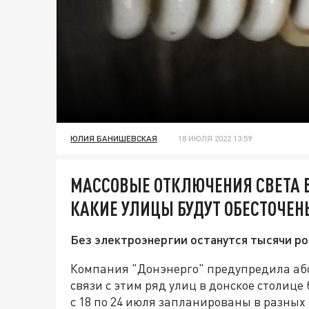
ЮЛИЯ БАНИШЕВСКАЯ
18 ИЮЛЯ 2022 13:59
МАССОВЫЕ ОТКЛЮЧЕНИЯ СВЕТА В 
КАКИЕ УЛИЦЫ БУДУТ ОБЕСТОЧЕН
Без электроэнергии останутся тысячи ро
Компания "Донэнерго" предупредила або
связи с этим ряд улиц в донское столице
с 18 по 24 июля запланированы в разных