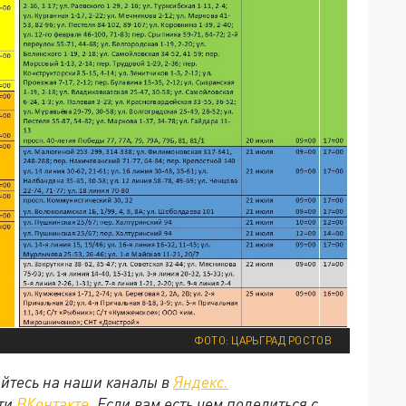
ФОТО: ЦАРЬГРАД РОСТОВ
йтесь на наши каналы в
Яндекс.
ети
ВКонтакте
. Если вам есть чем поделиться с