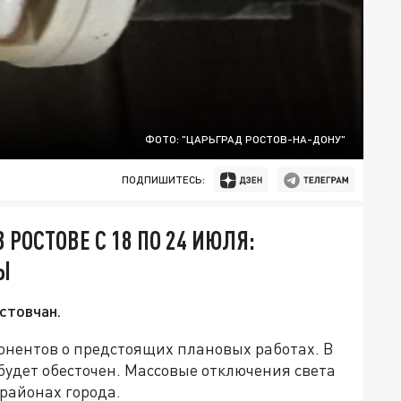
ФОТО: "ЦАРЬГРАД РОСТОВ-НА-ДОНУ"
ПОДПИШИТЕСЬ:
РОСТОВЕ С 18 ПО 24 ИЮЛЯ:
Ы
стовчан.
нентов о предстоящих плановых работах. В
 будет обесточен. Массовые отключения света
 районах города.