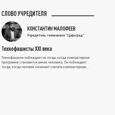
СЛОВО УЧРЕДИТЕЛЯ
КОНСТАНТИН МАЛОФЕЕВ
Учредитель телеканала "Царьград"
Технофашисты XXI века
Технофашизм побеждает не тогда, когда компьютерная
программа становится умнее человека. Он побеждает
тогда, когда человек начинает считать компьютерную
программу нравственно выше себя.