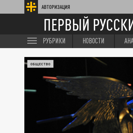
АВТОРИЗАЦИЯ
ПЕРВЫЙ РУССК
РУБРИКИ
НОВОСТИ
АН
ОБЩЕСТВО