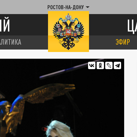
РОСТОВ-НА-ДОНУ
ИЙ
Ц
АЛИТИКА
ЭФИР