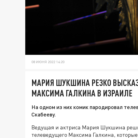
08 ИЮНЯ 2022 14:20
МАРИЯ ШУКШИНА РЕЗКО ВЫСКАЗ
МАКСИМА ГАЛКИНА В ИЗРАИЛЕ
На одном из них комик пародировал теле
Скабееву.
Ведущая и актриса Мария Шукшина реши
телеведущего Максима Галкина, которые 