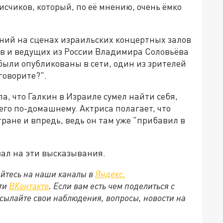
счиков, который, по её мнению, очень ёмко
ений на сценах израильских концертных залов
в и ведущих из России Владимира Соловьёва
и были опубликованы в сети, один из зрителей
говорите?".
, что Галкин в Израиле сумел найти себя,
 его по-домашнему. Актриса полагает, что
ране и впредь, ведь он там уже "прибавил в
вал на эти высказывания.
йтесь на наши каналы в
Яндекс.
ети
ВКонтакте
. Если вам есть чем поделиться с
сылайте свои наблюдения, вопросы, новости на