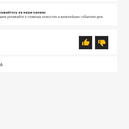
сывайтесь на наши каналы
ыми узнавайте о главных новостях и важнейших событиях дня.
НА