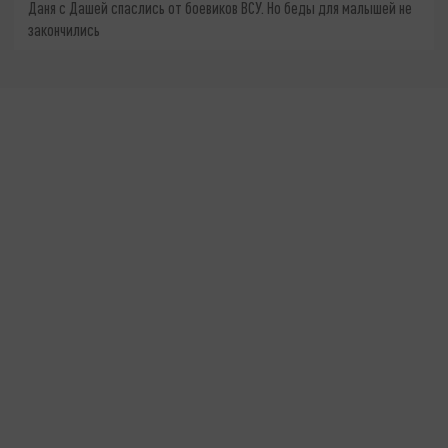
Даня с Дашей спаслись от боевиков ВСУ. Но беды для малышей не
закончились