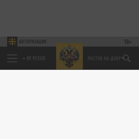
18+
АВТОРИЗАЦИЯ
89.93 EUR
РОСТОВ-НА-ДОНУ