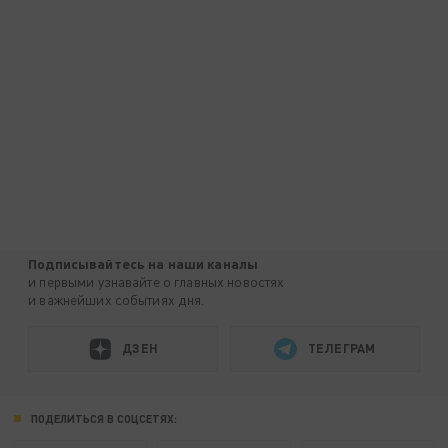
Подписывайтесь на наши каналы
и первыми узнавайте о главных новостях
и важнейших событиях дня.
ДЗЕН
ТЕЛЕГРАМ
ПОДЕЛИТЬСЯ В СОЦСЕТЯХ: