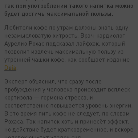
так при употреблении такого напитка можно
будет достичь максимальной пользы.
Любители кофе по утрам должны знать одну
незамысловатую хитрость. Врач-кардиолог
Аурелио Рохас подсказал лайфхак, который
позволит извлечь максимальную пользу из
утренней чашки кофе, как сообщает издание
Deia
.
Эксперт объяснил, что сразу после
пробуждения у человека происходит всплеск
кортизола — гормона стресса, и
соответственно повышается уровень энергии.
В это время пить кофе не следует, по словам
Рохаса. Так напиток хоть и принесёт эффект,
но действие будет кратковременное, и вскоре
человек ощутит упадок сил.