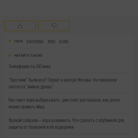
ТЕГИ:
ЗДОРОВЬЕ
ВРАЧ
КОФЕ
ЧИТАЙТЕ ТАКЖЕ:
Технофашисты XXI века
"Кротами" были все? Теракт в центре Москвы: На генералов
охотятся "живые дроны"
Настанет пора выбрасывать: диетолог рассказала, как долго
можно хранить яйца
Урожай собрали – пора ухаживать. Что сделать с клубникой для
защиты от болезней и её подкормки