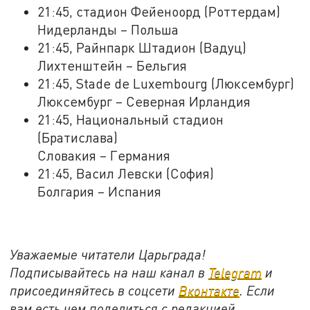
21:45, стадион Фейеноорд (Роттердам)
Нидерланды – Польша
21:45, Райнпарк Штадион (Вадуц)
Лихтенштейн – Бельгия
21:45, Stade de Luxembourg (Люксембург)
Люксембург – Северная Ирландия
21:45, Национальный стадион
(Братислава)
Словакия – Германия
21:45, Васил Левски (София)
Болгария – Испания
Уважаемые читатели Царьграда!
Подписывайтесь на наш канал в
Telegram
и
присоединяйтесь в соцсети
Вконтакте
. Если
вам есть чем поделиться с редакцией