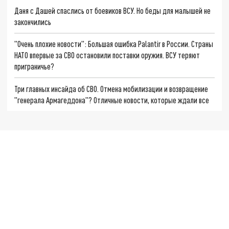
Даня с Дашей спаслись от боевиков ВСУ. Но беды для малышей не
закончились
"Очень плохие новости": Большая ошибка Palantir в России. Страны
НАТО впервые за СВО остановили поставки оружия. ВСУ теряют
приграничье?
Три главных инсайда об СВО. Отмена мобилизации и возвращение
"генерала Армагеддона"? Отличные новости, которые ждали все