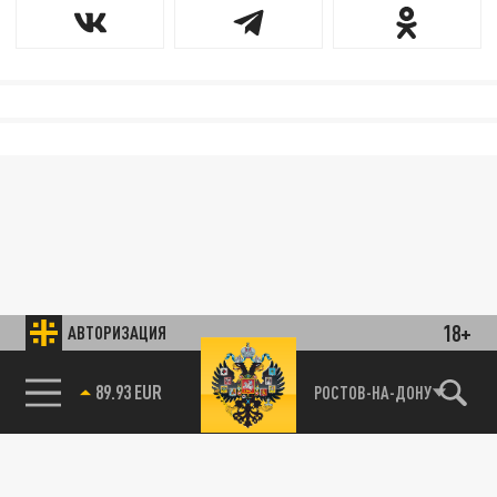
18+
АВТОРИЗАЦИЯ
89.93 EUR
РОСТОВ-НА-ДОНУ