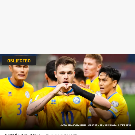
ОБЩЕСТВО
ФОТО: IMAGO/MAXIMILIAN GÄRTNER / SPP/GLOBALLOOKPRESS
АНДРЕЙ ШАПОВАЛОВ
04 СЕНТЯБРЯ 11:00