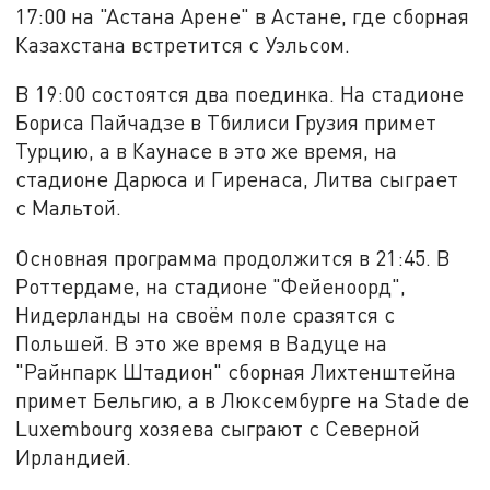
17:00 на "Астана Арене" в Астане, где сборная
Казахстана встретится с Уэльсом.
В 19:00 состоятся два поединка. На стадионе
Бориса Пайчадзе в Тбилиси Грузия примет
Турцию, а в Каунасе в это же время, на
стадионе Дарюса и Гиренаса, Литва сыграет
с Мальтой.
Основная программа продолжится в 21:45. В
Роттердаме, на стадионе "Фейеноорд",
Нидерланды на своём поле сразятся с
Польшей. В это же время в Вадуце на
"Райнпарк Штадион" сборная Лихтенштейна
примет Бельгию, а в Люксембурге на Stade de
Luxembourg хозяева сыграют с Северной
Ирландией.