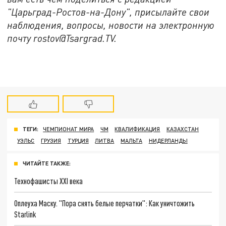
"Царьград-Ростов-на-Дону", присылайте свои
наблюдения, вопросы, новости на электронную
почту rostov@Tsargrad.ТV.
ТЕГИ:
ЧЕМПИОНАТ МИРА
ЧМ
КВАЛИФИКАЦИЯ
КАЗАХСТАН
УЭЛЬС
ГРУЗИЯ
ТУРЦИЯ
ЛИТВА
МАЛЬТА
НИДЕРЛАНДЫ
ЧИТАЙТЕ ТАКЖЕ:
Технофашисты XXI века
Оплеуха Маску. "Пора снять белые перчатки": Как уничтожить
Starlink