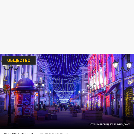
ОБЩЕСТВО
ФОТО: ЦАРЬГРАД РОСТОВ-НА-ДОНУ
КСЕНИЯ ПОЛЕЕВА
26 ДЕКАБРЯ 04:00