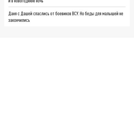
и в новогоднюю ночь
Даня с Дашей спаслись от боевиков ВСУ. Но беды для малышей не
закончились