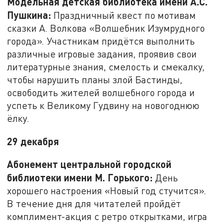
Модельная детская библиотека имени А.С.
Пушкина:
Праздничный квест по мотивам
сказки А. Волкова «Волшебник Изумрудного
города». Участникам придётся выполнить
различные игровые задания, проявив свои
литературные знания, смелость и смекалку,
чтобы нарушить планы злой Бастинды,
освободить жителей волшебного города и
успеть к Великому Гудвину на новогоднюю
ёлку.
29 декабря
Абонемент центральной городской
библиотеки имени М. Горького:
День
хорошего настроения «Новый год стучится».
В течение дня для читателей пройдёт
комплимент-акция с ретро открытками, игра