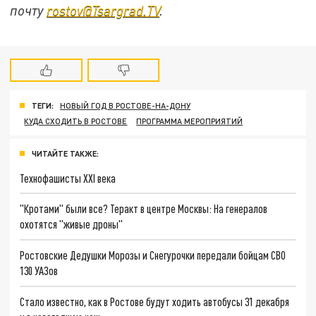
почту
rostov@Tsargrad.ТV
.
ТЕГИ:
НОВЫЙ ГОД В РОСТОВЕ-НА-ДОНУ
КУДА СХОДИТЬ В РОСТОВЕ
ПРОГРАММА МЕРОПРИЯТИЙ
ЧИТАЙТЕ ТАКЖЕ:
Технофашисты XXI века
"Кротами" были все? Теракт в центре Москвы: На генералов
охотятся "живые дроны"
Ростовские Дедушки Морозы и Снегурочки передали бойцам СВО
130 УАЗов
Стало известно, как в Ростове будут ходить автобусы 31 декабря