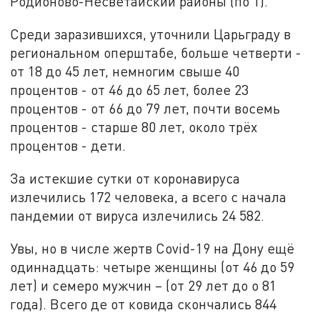
Родионово-Несветайский районы (по 1).
Среди заразившихся, уточнили Царьграду в
региональном оперштабе, больше четверти -
от 18 до 45 лет, немногим свыше 40
процентов - от 46 до 65 лет, более 23
процентов - от 66 до 79 лет, почти восемь
процентов - старше 80 лет, около трёх
процентов - дети.
За истекшие сутки от коронавируса
излечились 172 человека, а всего с начала
пандемии от вируса излечились 24 582.
Увы, но в числе жертв
Covid-19
на Дону ещё
одиннадцать:
четыре женщины (от 46 до 59
лет) и семеро мужчин – (от 29 лет до о 81
года).
Всего де от ковида скончались 844