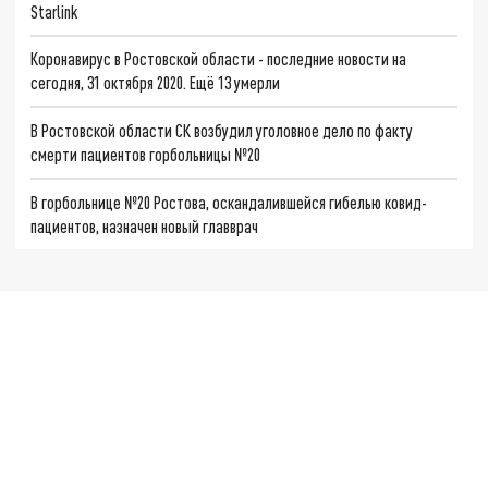
Starlink
Коронавирус в Ростовской области - последние новости на
сегодня, 31 октября 2020. Ещё 13 умерли
В Ростовской области СК возбудил уголовное дело по факту
смерти пациентов горбольницы №20
В горбольнице №20 Ростова, оскандалившейся гибелью ковид-
пациентов, назначен новый главврач