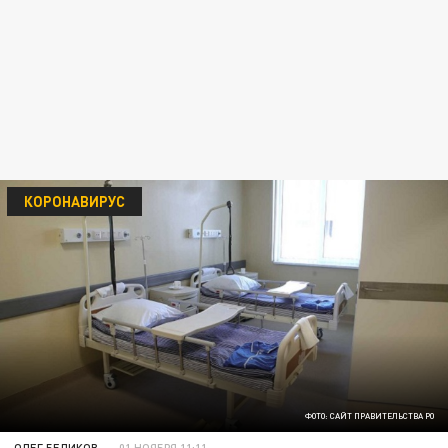
КОРОНАВИРУС
ФОТО: САЙТ ПРАВИТЕЛЬСТВА РО
ОЛЕГ БЕЛИКОВ
01 НОЯБРЯ 11:11