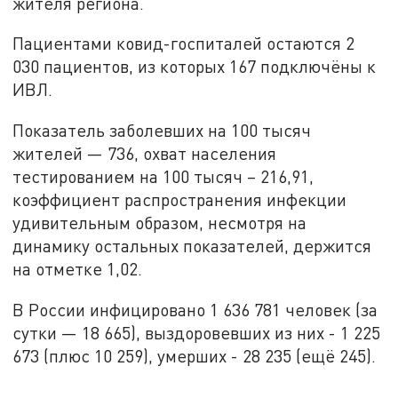
жителя региона.
Пациентами ковид-госпиталей остаются 2
030 пациентов, из которых 167 подключёны к
ИВЛ.
Показатель заболевших на 100 тысяч
жителей —
736,
охват населения
тестированием на 100 тысяч –
216,91
,
коэффициент распространения инфекции
удивительным образом, несмотря на
динамику остальных показателей, держится
на отметке 1,02
.
В России инфицировано
1 636 781
человек (за
сутки — 18 665), выздоровевших из них - 1 225
673 (плюс 10 259), умерших - 28 235 (ещё 245).