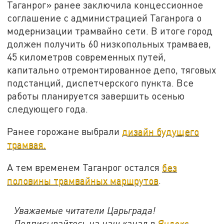
Таганрог» ранее заключила концессионное
соглашение с администрацией Таганрога о
модернизации трамвайно сети. В итоге город
должен получить 60 низкопольных трамваев,
45 километров современных путей,
капитально отремонтированное депо, тяговых
подстанций, диспетчерского пункта. Все
работы планируется завершить осенью
следующего года.
Ранее горожане выбрали
дизайн будущего
трамвая.
А тем временем Таганрог остался
без
половины трамвайных маршрутов
.
Уважаемые читатели Царьграда!
Подписывайтесь на наш канал в
Яндекс.