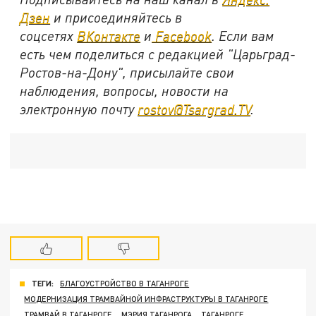
Дзен
и присоединяйтесь в
соцсетях
ВКонтакте
и
Facebook
. Если вам
есть чем поделиться с редакцией "Царьград-
Ростов-на-Дону", присылайте свои
наблюдения, вопросы, новости на
электронную почту
rostov@Tsargrad.TV
.
ТЕГИ:
БЛАГОУСТРОЙСТВО В ТАГАНРОГЕ
МОДЕРНИЗАЦИЯ ТРАМВАЙНОЙ ИНФРАСТРУКТУРЫ В ТАГАНРОГЕ
ТРАМВАЙ В ТАГАНРОГЕ
МЭРИЯ ТАГАНРОГА
ТАГАНРОГЕ