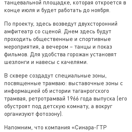
танцевальной площадке, которая откроется в
конце июля и будет работать до ноября.
По проекту, здесь возведут двухсторонний
амфитеатр со сценой. Днем здесь будут
проходить общественные и спортивные
мероприятия, а вечером – танцы и показ
фильмов. Для удобства горожан установят
шезлонги и навесы с качелями.
В сквере создадут специальные зоны,
посвященные трамваю: выставочные зоны с
информацией об истории таганрогского
трамвая, ретротрамвай 1966 года выпуска (его
обустроят под детскую комнату, а вокруг
организуют фотозону).
Напомним, что компания «Синара-ГТР