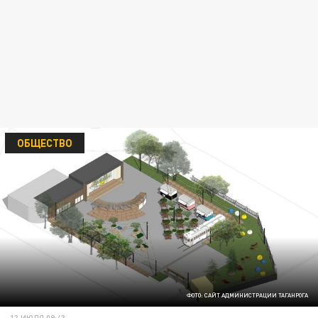
ОБЩЕСТВО
ФОТО: САЙТ АДМИНИСТРАЦИИ ТАГАНРОГА
13 ИЮЛЯ 09:43