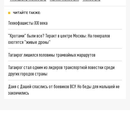
ЧИТАЙТЕ ТАКЖЕ:
Технофашисты XXI века
"Кротами" были все? Теракт в центре Москвы: На генералов
охотятся "живые дроны"
Таганрог лишился половины трамвайных маршрутов
Таганрог стал одним из лидеров транспортной повестки среди
других городов страны
Даня с Дашей спаслись от боевиков ВСУ. Но беды для малышей не
закончились