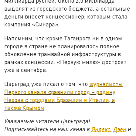
миллиарда рублей. Около 2,5 миллиарда
выделят из городского бюджета, а остальные
деньги внесет концессионер, которым стала
компания «Синара».
Напомним, что кроме Таганрога ни в одном
городе в стране не планировалось полное
обновление трамвайной инфраструктуры в
рамках концессии. «Первую милю» достроят
уже в сентябре.
Царьград уже писал о том, что
журналисты
Первого канала сравнили город – родину
Чехова с городами Бразилии и Италии, а
также Крымом
.
Уважаемые читатели Царьграда!
Подписывайтесь на наш канал в
Яндекс. Дзен
и