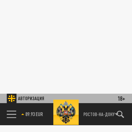
18+
АВТОРИЗАЦИЯ
89.93 EUR
РОСТОВ-НА-ДОНУ