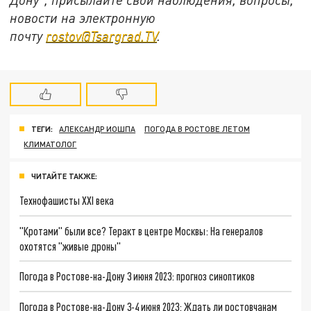
новости на электронную
почту
rostov@Tsargrad.ТV
.
ТЕГИ:
АЛЕКСАНДР ИОШПА
ПОГОДА В РОСТОВЕ ЛЕТОМ
КЛИМАТОЛОГ
ЧИТАЙТЕ ТАКЖЕ:
Технофашисты XXI века
"Кротами" были все? Теракт в центре Москвы: На генералов
охотятся "живые дроны"
Погода в Ростове-на-Дону 3 июня 2023: прогноз синоптиков
Погода в Ростове-на-Дону 3-4 июня 2023: Ждать ли ростовчанам