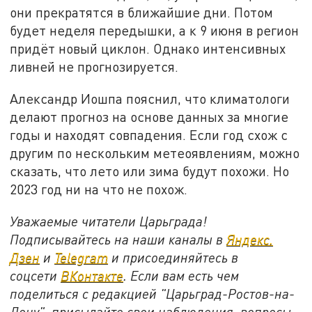
они прекратятся в ближайшие дни. Потом
будет неделя передышки, а к 9 июня в регион
придёт новый циклон. Однако интенсивных
ливней не прогнозируется.
Александр Иошпа пояснил, что климатологи
делают прогноз на основе данных за многие
годы и находят совпадения. Если год схож с
другим по нескольким метеоявлениям, можно
сказать, что лето или зима будут похожи. Но
2023 год ни на что не похож.
Уважаемые читатели Царьграда!
Подписывайтесь на наши каналы в
Яндекс.
Дзен
и
Telegram
и присоединяйтесь в
соцсети
ВКонтакте
. Если вам есть чем
поделиться с редакцией "Царьград-Ростов-на-
Дону", присылайте свои наблюдения, вопросы,