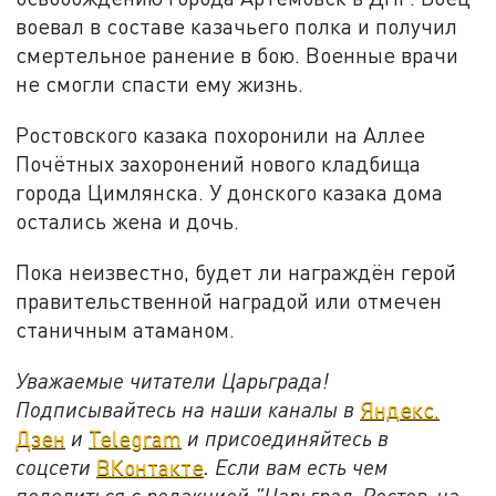
воевал в составе казачьего полка и получил
смертельное ранение в бою. Военные врачи
не смогли спасти ему жизнь.
Ростовского казака похоронили на Аллее
Почётных захоронений нового кладбища
города Цимлянска. У донского казака дома
остались жена и дочь.
Пока неизвестно, будет ли награждён герой
правительственной наградой или отмечен
станичным атаманом.
Уважаемые читатели Царьграда!
Подписывайтесь на наши каналы в
Яндекс.
Дзен
и
Telegram
и присоединяйтесь в
соцсети
ВКонтакте
. Если вам есть чем
поделиться с редакцией "Царьград-Ростов-на-