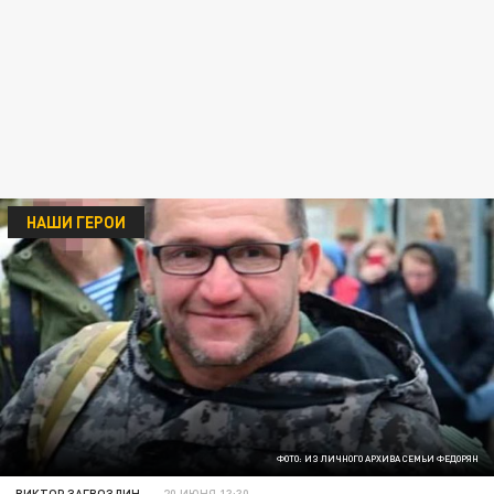
НАШИ ГЕРОИ
ФОТО: ИЗ ЛИЧНОГО АРХИВА СЕМЬИ ФЕДОРЯН
ВИКТОР ЗАГВОЗДИН
20 ИЮНЯ 13:30