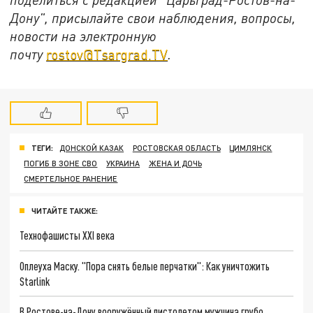
Дону", присылайте свои наблюдения, вопросы,
новости на электронную
почту
rostov@Tsargrad.ТV
.
ТЕГИ:
ДОНСКОЙ КАЗАК
РОСТОВСКАЯ ОБЛАСТЬ
ЦИМЛЯНСК
ПОГИБ В ЗОНЕ СВО
УКРАИНА
ЖЕНА И ДОЧЬ
СМЕРТЕЛЬНОЕ РАНЕНИЕ
ЧИТАЙТЕ ТАКЖЕ:
Технофашисты XXI века
Оплеуха Маску. "Пора снять белые перчатки": Как уничтожить
Starlink
В Ростове-на-Дону вооружённый пистолетом мужчина грубо