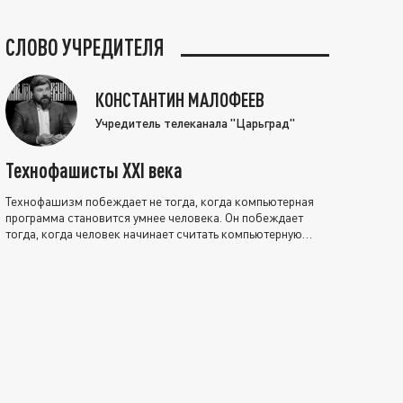
СЛОВО УЧРЕДИТЕЛЯ
КОНСТАНТИН МАЛОФЕЕВ
Учредитель телеканала "Царьград"
Технофашисты XXI века
Технофашизм побеждает не тогда, когда компьютерная
программа становится умнее человека. Он побеждает
тогда, когда человек начинает считать компьютерную
программу нравственно выше себя.