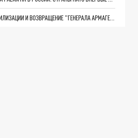
ТРИ ГЛАВНЫХ ИНСАЙДА ОБ СВО. ОТМЕНА МОБИЛИЗАЦИИ И ВОЗВРАЩЕНИЕ "ГЕНЕРАЛА АРМАГЕДДОНА"? ОТЛИЧНЫЕ НОВОСТИ, КОТОРЫЕ ЖДАЛИ ВСЕ