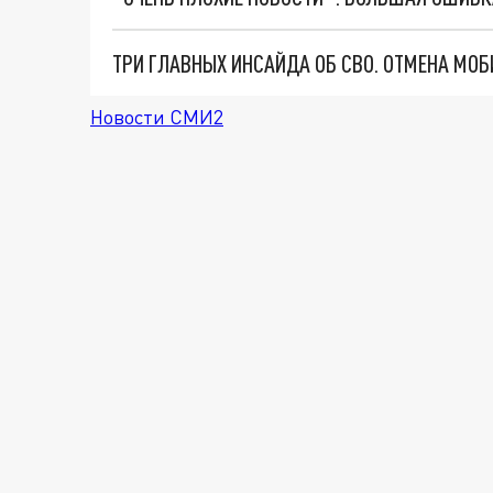
Новости СМИ2