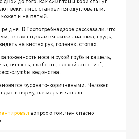
 дней до того, как симптомы кори станут
ают веки, лицо становится одутловатым.
 может и на пятый.
ре дня. В Роспотребнадзоре рассказали, что
ми, потом опускается ниже - на шею, грудь,
идеть на кистях рук, голенях, стопах.
заложенность носа и сухой грубый кашель,
, вялость, слабость, плохой аппетит", -
есс-службы ведомства.
ановятся буровато-коричневыми. Человек
ходит в норму, насморк и кашель
ментировал
вопрос о том, чем опасно
.