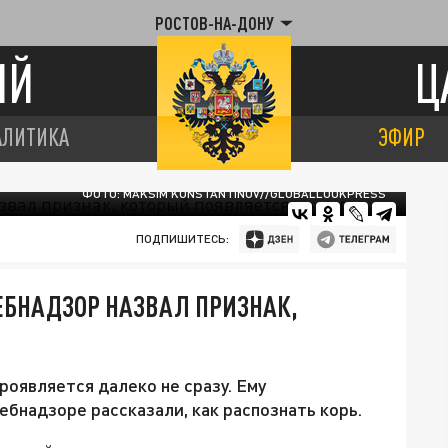
РОСТОВ-НА-ДОНУ
ИЙ
Ц
АЛИТИКА
ЭФИР
ФОТО: MAKSIM KONSTANTINOV//GLOBALLOOKPRESS
ПОДПИШИТЕСЬ:
РЕБНАДЗОР НАЗВАЛ ПРИЗНАК,
роявляется далеко не сразу. Ему
бнадзоре рассказали, как распознать корь.