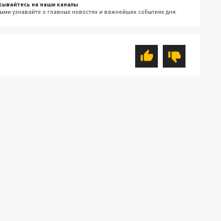
сывайтесь на наши каналы
ыми узнавайте о главных новостях и важнейших событиях дня.