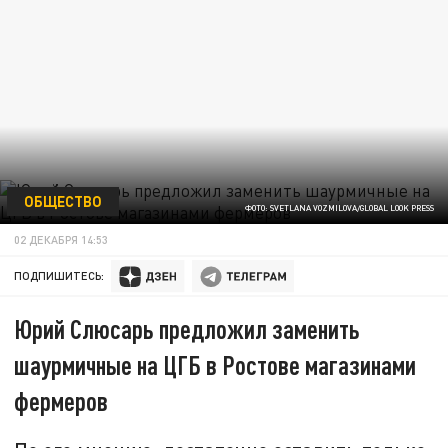
ОБЩЕСТВО
ФОТО: SVETLANA VOZMILOVA/GLOBAL LOOK PRESS
02 ДЕКАБРЯ 14:53
ПОДПИШИТЕСЬ:
Юрий Слюсарь предложил заменить
шаурмичные на ЦГБ в Ростове магазинами
фермеров