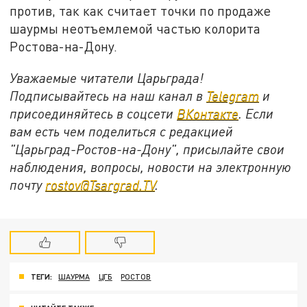
против, так как считает точки по продаже
шаурмы неотъемлемой частью колорита
Ростова-на-Дону.
Уважаемые читатели Царьграда!
Подписывайтесь на наш канал в
Telegram
и
присоединяйтесь в соцсети
ВКонтакте
. Если
вам есть чем поделиться с редакцией
"Царьград-Ростов-на-Дону", присылайте свои
наблюдения, вопросы, новости на электронную
почту
rostov@Tsargrad.ТV
.
ТЕГИ:
ШАУРМА
ЦГБ
РОСТОВ