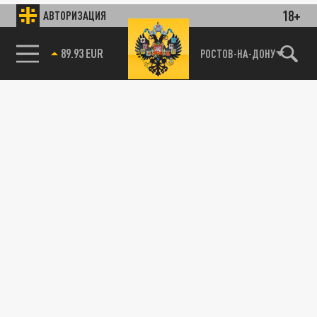
18+
АВТОРИЗАЦИЯ
89.93 EUR
РОСТОВ-НА-ДОНУ