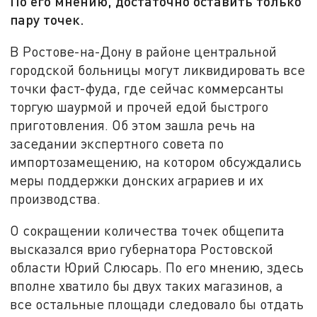
По его мнению, достаточно оставить только
пару точек.
В Ростове-на-Дону в районе центральной
городской больницы могут ликвидировать все
точки фаст-фуда, где сейчас коммерсанты
торгую шаурмой и прочей едой быстрого
приготовления. Об этом зашла речь на
заседании экспертного совета по
импортозамещению, на котором обсуждались
меры поддержки донских аграриев и их
производства.
О сокращении количества точек общепита
высказался врио губернатора Ростовской
области Юрий Слюсарь. По его мнению, здесь
вполне хватило бы двух таких магазинов, а
все остальные площади следовало бы отдать