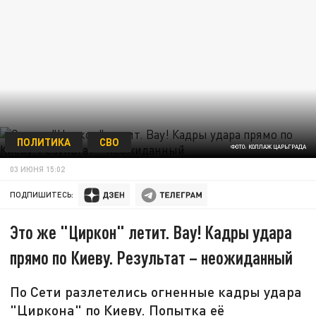
ПОЛИТИКА
СВО
ФОТО: КОЛЛАЖ ЦАРЬГРАДА
03 ИЮНЯ 15:02
ПОДПИШИТЕСЬ:
Это же "Циркон" летит. Вау! Кадры удара
прямо по Киеву. Результат – неожиданный
По Сети разлетелись огненные кадры удара
"Циркона" по Киеву. Попытка её