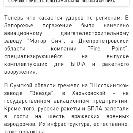
СКРИНШОТ ВИДЕО С ТЕЛЕГРАМ-КАНАЛА "ВОЕННАЯ ХРОНИКА"
Теперь что касается ударов по регионам. В
Запорожье поражение было нанесено
авиационному двигателестроительному
заводу "Мотор Сич", в Днепропетровской
области - компании "Fire Point",
специализирующейся на выпуске
комплектующих для БПЛА и ракетного
вооружения.
В Сумской области гремело на "Шосткинском
заводе "Звезда", в Харьковской – на
государственном авиационном предприятии.
Кроме того, русские ракеты и БПЛА залетали
в гости на шесть вражеских военных
аэродромов. Их инфраструктура, естественно,
тоже поражена.