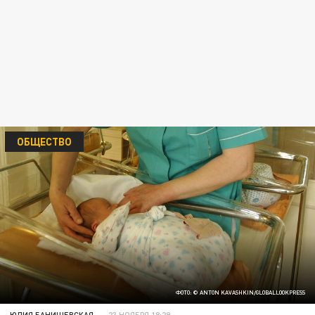
ОБЩЕСТВО
ФОТО: © ANTON KAVASHKIN/GLOBALLOOKPRESS
ЮЛИЯ БАНИШЕВСКАЯ
23 НОЯБРЯ 18:29