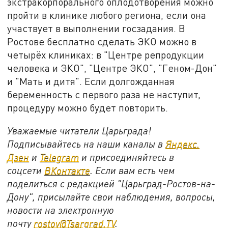
экстракорпорального оплодотворения можно
пройти в клинике любого региона, если она
участвует в выполнении госзадания. В
Ростове бесплатно сделать ЭКО можно в
четырёх клиниках: в "Центре репродукции
человека и ЭКО", "Центре ЭКО", "Геном-Дон"
и "Мать и дитя". Если долгожданная
беременность с первого раза не наступит,
процедуру можно будет повторить.
Уважаемые читатели Царьграда!
Подписывайтесь на наши каналы в
Яндекс.
Дзен
и
Telegram
и присоединяйтесь в
соцсети
ВКонтакте
. Если вам есть чем
поделиться с редакцией "Царьград-Ростов-на-
Дону", присылайте свои наблюдения, вопросы,
новости на электронную
почту
rostov@Tsargrad.ТV
.