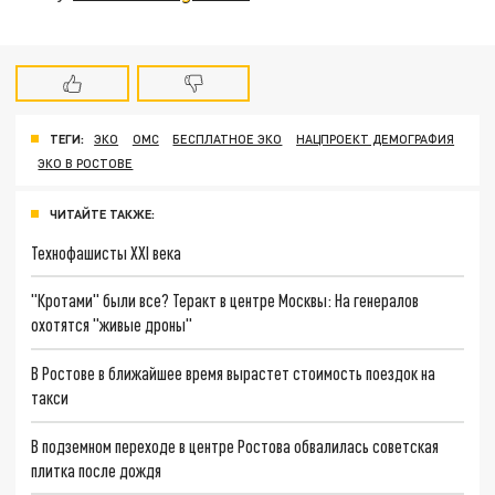
ТЕГИ:
ЭКО
ОМС
БЕСПЛАТНОЕ ЭКО
НАЦПРОЕКТ ДЕМОГРАФИЯ
ЭКО В РОСТОВЕ
ЧИТАЙТЕ ТАКЖЕ:
Технофашисты XXI века
"Кротами" были все? Теракт в центре Москвы: На генералов
охотятся "живые дроны"
В Ростове в ближайшее время вырастет стоимость поездок на
такси
В подземном переходе в центре Ростова обвалилась советская
плитка после дождя