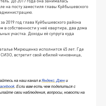
ель. До 2017 года она занималась
сле на посту заместиля главы Куйбышевского
а администрацию.
за 2019 год глава Куйбышевского района
ом в собственности у неё квартира, два дома
льных участка. Доходы её супруга куда
Наталье Мирющенко исполнится 45 лет. Где
 СИЗО, встретит свой юбилей чиновница,
айтесь на наш канал в
Яндекс. Дзен
и
acebook
. Если вам есть чем поделиться с
ылайте свои наблюдения, вопросы, новости на