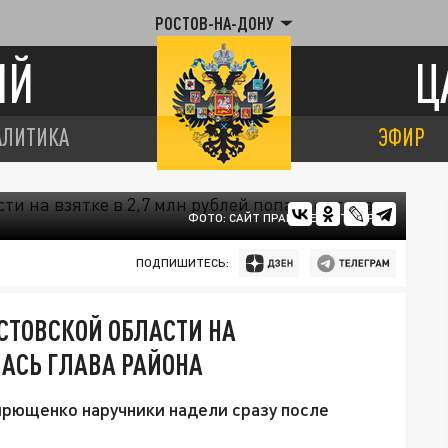
РОСТОВ-НА-ДОНУ
ИЙ
Ц
АЛИТИКА
ЭФИР
ФОТО: САЙТ ПРАВИТЕЛЬСТВА РО.
ПОДПИШИТЕСЬ:
ОСТОВСКОЙ ОБЛАСТИ НА
ЛАСЬ ГЛАВА РАЙОНА
рющенко наручники надели сразу после