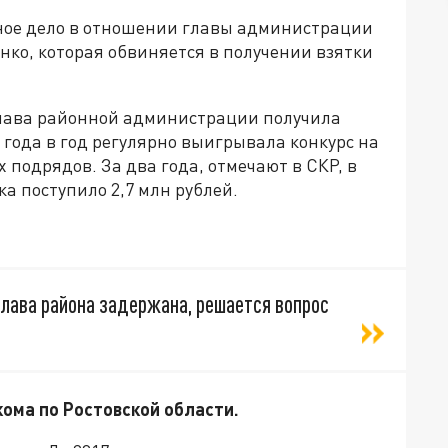
ное дело в отношении главы администрации
о, которая обвиняется в получении взятки
 глава районной администрации получила
 года в год регулярно выигрывала конкурс на
одрядов. За два года, отмечают в СКР, в
а поступило 2,7 млн рублей.
лава района задержана, решается вопрос
ома по Ростовской области.