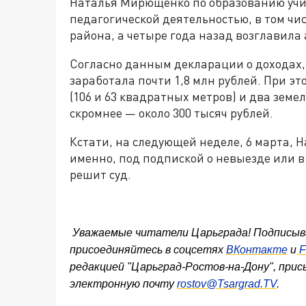
Наталья Мирющенко по образованию учит
педагогической деятельностью, в том чи
района, а четыре года назад возглавил
Согласно данным декларации о доходах, 
заработала почти 1,8 млн рублей. При эт
(106 и 63 квадратных метров) и два земе
скромнее — около 300 тысяч рублей.
Кстати, на следующей неделе, 6 марта, 
именно, под подпиской о невыезде или в
решит суд.
Уважаемые читатели Царьграда! Подписыв
присоединяйтесь в соцсетях
ВКонтакте
и
F
редакцией "Царьград-Ростов-на-Дону", прис
электронную почту
rostov@Tsargrad.TV
.