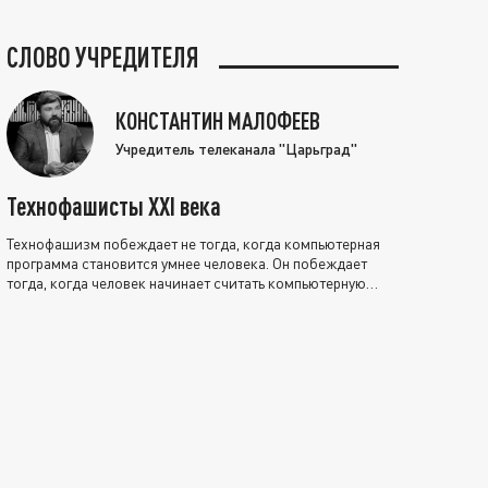
СЛОВО УЧРЕДИТЕЛЯ
КОНСТАНТИН МАЛОФЕЕВ
Учредитель телеканала "Царьград"
Технофашисты XXI века
Технофашизм побеждает не тогда, когда компьютерная
программа становится умнее человека. Он побеждает
тогда, когда человек начинает считать компьютерную
программу нравственно выше себя.