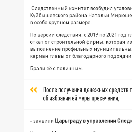
Следственный комитет
возбудил
уголов
Куйбышевского района
Натальи Мирющенк
в особо крупном размере.
По версии следствия,
с 2019 по 2021 год
откат от строительной фирмы, которая из
выполнение профильных муниципальных п
карман главы от благодарного подрядчик
Брали её с поличным.
П
осле получения денежных средств г
об избрании ей меры пресечения,
- заявили
Царьграду в управлении Следк