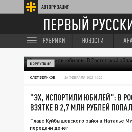
АВТОРИЗАЦИЯ
ПЕРВЫЙ РУССК
РУБРИКИ
НОВОСТИ
АН
КОРРУПЦИЯ
ОЛЕГ БЕЛИКОВ
26 ФЕВРАЛЯ 2021 14:20
"ЭХ, ИСПОРТИЛИ ЮБИЛЕЙ": В Р
ВЗЯТКЕ В 2,7 МЛН РУБЛЕЙ ПОПА
Главе Куйбышевского района Наталье Ми
передачи денег.