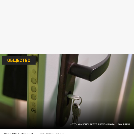
ОБЩЕСТВО
ФОТО: KOMSOMOLSKAYA PRAVDA/GLOBAL LOOK PRESS
КСЕНИЯ ПОЛЕЕВА
22 ИЮНЯ 13:02