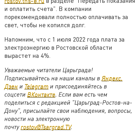
rostov.tns-e.ru
в разделе "Передать показания
и оплатить счета". В компании
порекомендовали полностью оплачивать за
свет, чтобы не копился долг.
Напомним, что с 1 июля 2022 года плата за
электроэнергию в Ростовской области
вырастет на 4%.
Уважаемые читатели Царьграда!
Подписывайтесь на наши каналы в
Яндекс.
Дзен
и
Telegram
и присоединяйтесь в
соцсети
ВКонтакте
. Если вам есть чем
поделиться с редакцией "Царьград-Ростов-на-
Дону", присылайте свои наблюдения, вопросы,
новости на электронную
почту
rostov@Tsargrad.ТV
.