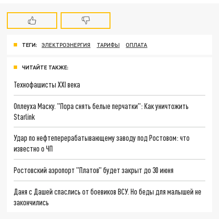
ТЕГИ:
ЭЛЕКТРОЭНЕРГИЯ
ТАРИФЫ
ОПЛАТА
ЧИТАЙТЕ ТАКЖЕ:
Технофашисты XXI века
Оплеуха Маску. "Пора снять белые перчатки": Как уничтожить
Starlink
Удар по нефтеперерабатывающему заводу под Ростовом: что
известно о ЧП
Ростовский аэропорт "Платов" будет закрыт до 30 июня
Даня с Дашей спаслись от боевиков ВСУ. Но беды для малышей не
закончились