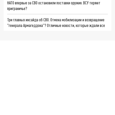
НАТО впервые за СВО остановили поставки оружия. ВСУ теряют
приграничье?
Три главных инсайда об СВО. Отмена мобилизации и возвращение
"генерала Армагеддона"? Отличные новости, которые ждали все