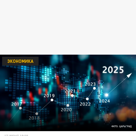
ЭКОНОМИКА
ФОТО: ЦАРЬГРАД
17 ИЮНЯ 19:08