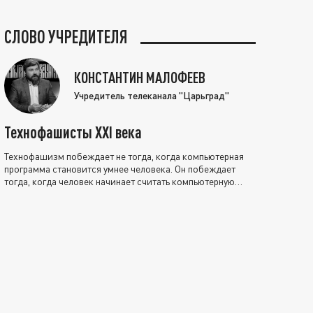
СЛОВО УЧРЕДИТЕЛЯ
КОНСТАНТИН МАЛОФЕЕВ
Учредитель телеканала "Царьград"
Технофашисты XXI века
Технофашизм побеждает не тогда, когда компьютерная
программа становится умнее человека. Он побеждает
тогда, когда человек начинает считать компьютерную
программу нравственно выше себя.