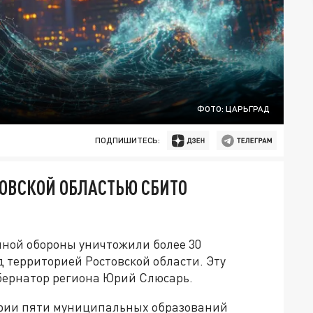
ФОТО: ЦАРЬГРАД
ПОДПИШИТЕСЬ:
ТОВСКОЙ ОБЛАСТЬЮ СБИТО
шной обороны уничтожили более 30
 территорией Ростовской области. Эту
ернатор региона Юрий Слюсарь.
рии пяти муниципальных образований