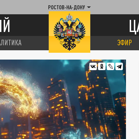
РОСТОВ-НА-ДОНУ
ИЙ
Ц
АЛИТИКА
ЭФИР