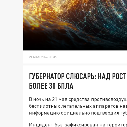
21 МАЯ 2026 08:36
ГУБЕРНАТОР СЛЮСАРЬ: НАД РОС
БОЛЕЕ 30 БПЛА
В ночь на 21 мая средства противовозду
беспилотных летательных аппаратов над
информацию официально подтвердил губ
Инцидент был зафиксирован на террито