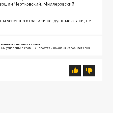
 вошли Чертковский, Миллеровский,
ны успешно отразили воздушные атаки, не
сывайтесь на наши каналы
ыми узнавайте о главных новостях и важнейших событиях дня.