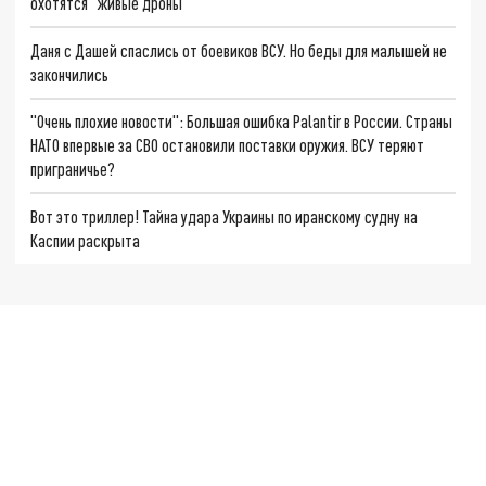
охотятся "живые дроны"
Даня с Дашей спаслись от боевиков ВСУ. Но беды для малышей не
закончились
"Очень плохие новости": Большая ошибка Palantir в России. Страны
НАТО впервые за СВО остановили поставки оружия. ВСУ теряют
приграничье?
Вот это триллер! Тайна удара Украины по иранскому судну на
Каспии раскрыта