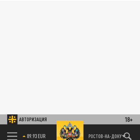
18+
АВТОРИЗАЦИЯ
89.93 EUR
РОСТОВ-НА-ДОНУ