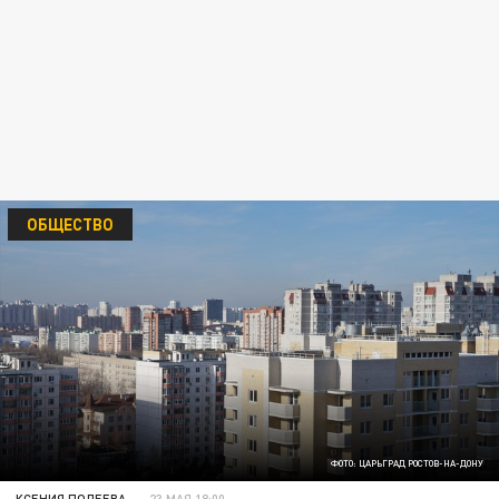
ОБЩЕСТВО
ФОТО: ЦАРЬГРАД РОСТОВ-НА-ДОНУ
КСЕНИЯ ПОЛЕЕВА
23 МАЯ 18:00