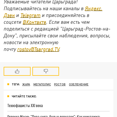
Уважаемые читатели Царьграда!
Подписывайтесь на наши каналы в
Яндекс.
Дзен
и
Telegram
и присоединяйтесь в
соцсети
ВКонтакте
. Если вам есть чем
поделиться с редакцией "Царьград-Ростов-на-
Дону", присылайте свои наблюдения, вопросы,
новости на электронную
почту
rostov@Tsargrad.ТV
.
ТЕГИ:
ЖАРА
МЕГАПОЛИС
РОСТОВ
ОЗЕЛЕНЕНИЕ
ЧИТАЙТЕ ТАКЖЕ:
Технофашисты XXI века
Оплеуха Маску. "Пора снять белые перчатки": Как уничтожить