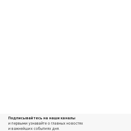
Подписывайтесь на наши каналы
и первыми узнавайте о главных новостях
и важнейших событиях дня.