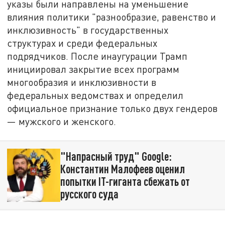
указы были направлены на уменьшение
влияния политики "разнообразие, равенство и
инклюзивность" в государственных
структурах и среди федеральных
подрядчиков. После инаугурации Трамп
инициировал закрытие всех программ
многообразия и инклюзивности в
федеральных ведомствах и определил
официальное признание только двух гендеров
— мужского и женского.
"Напрасный труд" Google:
Константин Малофеев оценил
попытки IT-гиганта сбежать от
русского суда