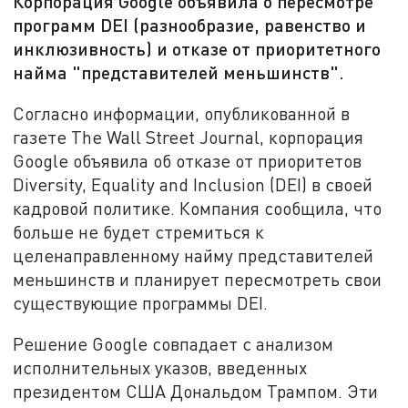
Корпорация Google объявила о пересмотре
программ DEI (разнообразие, равенство и
инклюзивность) и отказе от приоритетного
найма "представителей меньшинств".
Согласно информации, опубликованной в
газете The Wall Street Journal, корпорация
Google объявила об отказе от приоритетов
Diversity, Equality and Inclusion (DEI) в своей
кадровой политике. Компания сообщила, что
больше не будет стремиться к
целенаправленному найму представителей
меньшинств и планирует пересмотреть свои
существующие программы DEI.
Решение Google совпадает с анализом
исполнительных указов, введенных
президентом США Дональдом Трампом. Эти