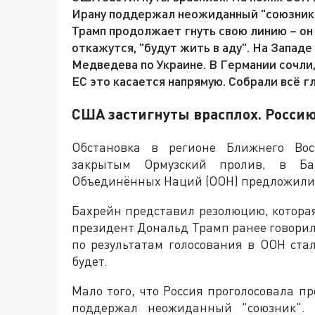
Ирану поддержал неожиданный "союзник". 
Трамп продолжает гнуть свою линию – он
откажутся, "будут жить в аду". На Запа
Медведева по Украине. В Германии сочли
ЕС это касается напрямую. Собрали всё г
США застигнуты врасплох. Росси
Обстановка в регионе Ближнего Вос
закрытым Ормузский пролив, в Ба
Объединённых Наций (ООН) предложили с
Бахрейн представил резолюцию, котора
президент Дональд Трамп ранее говорил
по результатам голосования в ООН ста
будет.
Мало того, что Россия проголосовала п
поддержал неожиданный "союзник". 