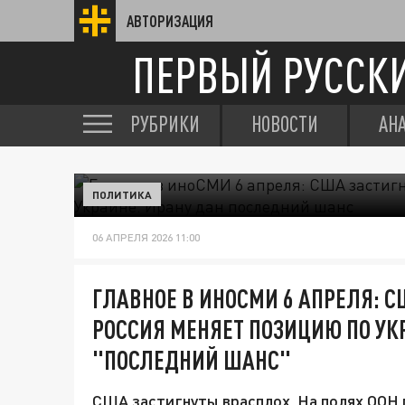
АВТОРИЗАЦИЯ
ПЕРВЫЙ РУССК
РУБРИКИ
НОВОСТИ
АН
ПОЛИТИКА
06 АПРЕЛЯ 2026 11:00
ГЛАВНОЕ В ИНОСМИ 6 АПРЕЛЯ: 
РОССИЯ МЕНЯЕТ ПОЗИЦИЮ ПО УК
"ПОСЛЕДНИЙ ШАНС"
США застигнуты врасплох. На полях ООН 