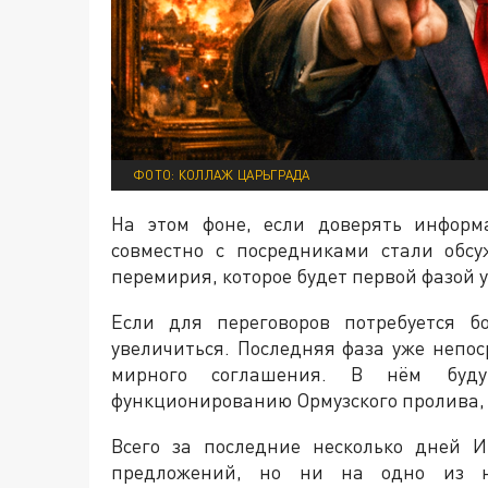
ФОТО: КОЛЛАЖ ЦАРЬГРАДА
На этом фоне, если доверять инфор
совместно с посредниками стали обсу
перемирия, которое будет первой фазой 
Если для переговоров потребуется б
увеличиться. Последняя фаза уже непо
мирного соглашения. В нём буд
функционированию Ормузского пролива, 
Всего за последние несколько дней 
предложений, но ни на одно из н