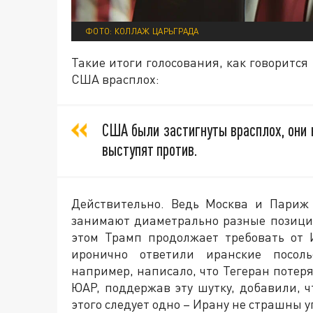
ФОТО: КОЛЛАЖ ЦАРЬГРАДА
Такие итоги голосования, как говорится 
США врасплох:
США были застигнуты врасплох, они 
выступят против.
Действительно. Ведь Москва и Париж
занимают диаметрально разные позиции
этом Трамп продолжает требовать от 
иронично ответили иранские посоль
например, написало, что Тегеран потер
ЮАР, поддержав эту шутку, добавили, 
этого следует одно – Ирану не страшны 