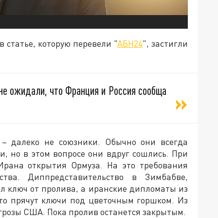
в статье, которую перевели "
АБН24
", застигли
не ожидали, что Франция и Россия сообща
 – далеко не союзники. Обычно они всегда
, но в этом вопросе они вдруг сошлись. При
Ирана открытия Ормуза. На это требования
ства. Диппредставительство в Зимбабве,
ял ключ от пролива, а иранские дипломаты из
что прячут ключи под цветочным горшком. Из
угрозы США. Пока пролив останется закрытым.