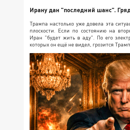
Ирану дан "последний шанс". Гря
Трампа настолько уже довела эта ситуа
плоскости. Если по состоянию на вто
Иран "будет жить в аду". По его элек
которых он ещё не видел, грозится Трамп