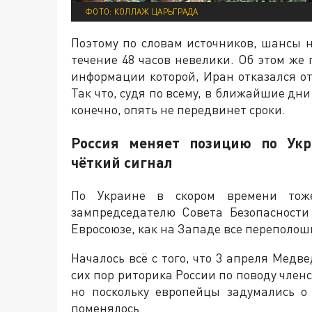
ФОТО: КОЛЛАЖ ЦАРЬГРАДА
Поэтому по словам источников, шансы 
течение 48 часов невелики. Об этом же п
информации которой, Иран отказался о
Так что, судя по всему, в ближайшие дн
конечно, опять не передвинет сроки.
Россия меняет позицию по Укр
чёткий сигнал
По Украине в скором времени тож
зампредседателю Совета Безопасност
Евросоюзе, как на Западе все переполош
Началось всё с того, что 3 апреля Медв
сих пор риторика России по поводу член
но поскольку европейцы задумались о
поменялось.