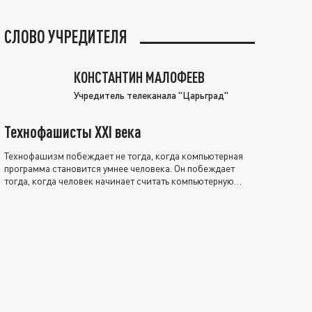
СЛОВО УЧРЕДИТЕЛЯ
КОНСТАНТИН МАЛОФЕЕВ
Учредитель телеканала "Царьград"
Технофашисты XXI века
Технофашизм побеждает не тогда, когда компьютерная
программа становится умнее человека. Он побеждает
тогда, когда человек начинает считать компьютерную
программу нравственно выше себя.