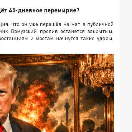
дёт 45-дневное перемирие?
ция, что он уже перешёл на мат в публичной
рник Ормузский пролив останется закрытым,
тростанциям и мостам начнутся такие удары,
.