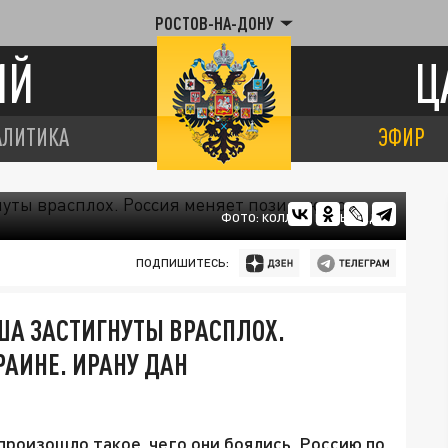
РОСТОВ-НА-ДОНУ
ИЙ
Ц
АЛИТИКА
ЭФИР
ФОТО: КОЛЛАЖ ЦАРЬГРАДА
ПОДПИШИТЕСЬ:
США ЗАСТИГНУТЫ ВРАСПЛОХ.
РАИНЕ. ИРАНУ ДАН
произошло такое, чего они боялись. Россию по