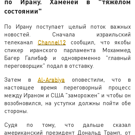
по Ирану. Хаменеи в "тяжёлом
состоянии"
По Ирану поступает целый поток важных
новостей. Сначала израильский
телеканал
Сhannel12
сообщил, что якобы
спикер иранского парламента Мохаммед
Багер Галибаф и одновременно "главный
переговорщик" подал в отставку.
Затем в
Al-Arabiya
оповестили, что в
настоящее время переговорный процесс
между Ираном и США "заморожен" и чтобы он
возобновился, на уступки должны пойти обе
стороны.
Судя по тому, что дальше сказал
американский президент Дональд Трамп, от