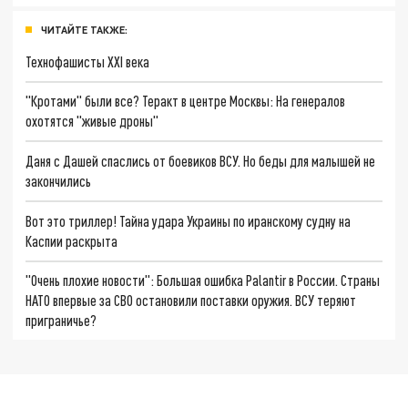
ЧИТАЙТЕ ТАКЖЕ:
Технофашисты XXI века
"Кротами" были все? Теракт в центре Москвы: На генералов
охотятся "живые дроны"
Даня с Дашей спаслись от боевиков ВСУ. Но беды для малышей не
закончились
Вот это триллер! Тайна удара Украины по иранскому судну на
Каспии раскрыта
"Очень плохие новости": Большая ошибка Palantir в России. Страны
НАТО впервые за СВО остановили поставки оружия. ВСУ теряют
приграничье?