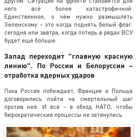
другом. Ситуация на фронте становится для
него всё более катастрофичной.
Единственное, о чём нужно размышлять
Зеленскому – это когда поднять белый флаг:
сегодня или завтра, когда потерь в рядах ВСУ
будет ещё больше.
Запад переходит "главную красную
линию". По России и Белоруссии –
отработка ядерных ударов
Пока Россия побеждает, Франция и Польша
договорились пойти на смертельный шаг
против неё. И всё – в обход НАТО, чтобы
бюрократические процессы не затянулись.