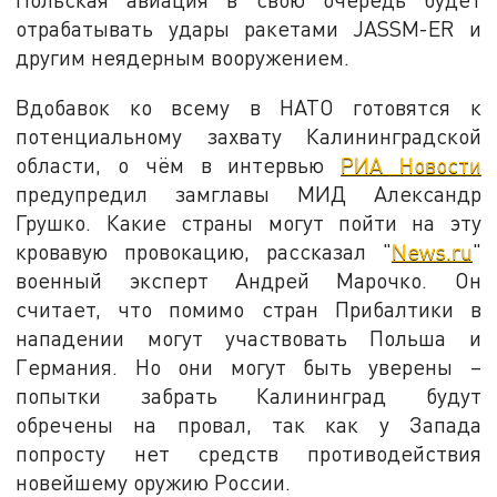
отрабатывать удары ракетами JASSM-ER и
другим неядерным вооружением.
Вдобавок ко всему в НАТО готовятся к
потенциальному захвату Калининградской
области, о чём в интервью
РИА Новости
предупредил замглавы МИД Александр
Грушко. Какие страны могут пойти на эту
кровавую провокацию, рассказал "
News.ru
"
военный эксперт Андрей Марочко. Он
считает, что помимо стран Прибалтики в
нападении могут участвовать Польша и
Германия. Но они могут быть уверены –
попытки забрать Калининград будут
обречены на провал, так как у Запада
попросту нет средств противодействия
новейшему оружию России.