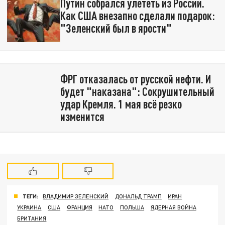
Путин собрался улететь из России.
Как США внезапно сделали подарок:
"Зеленский был в ярости"
ФРГ отказалась от русской нефти. И
будет "наказана": Сокрушительный
удар Кремля. 1 мая всё резко
изменится
ТЕГИ:
ВЛАДИМИР ЗЕЛЕНСКИЙ
ДОНАЛЬД ТРАМП
ИРАН
УКРАИНА
США
ФРАНЦИЯ
НАТО
ПОЛЬША
ЯДЕРНАЯ ВОЙНА
БРИТАНИЯ