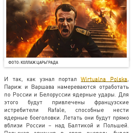
ФОТО: КОЛЛАЖ ЦАРЬГРАДА
И так, как узнал портал
Wirtualna Polska
,
Париж и Варшава намереваются отработать
по России и Белоруссии ядерные удары. Для
этого будут привлечены французские
истребители Rafale, способные нести
ядерные боеголовки. Летать они будут прямо
вблизи России – над Балтикой и Польшей.
Польская авиация в свою очередь будет