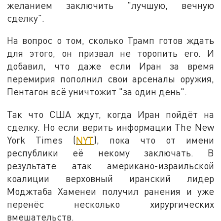
желанием заключить "лучшую, вечную
сделку".
На вопрос о том, сколько Трамп готов ждать
для этого, он призвал не торопить его. И
добавил, что даже если Иран за время
перемирия пополнил свои арсеналы оружия,
Пентагон всё уничтожит "за один день".
Так что США ждут, когда Иран пойдёт на
сделку. Но если верить информации The New
York Times (
NYT
), пока что от имени
республики её некому заключать. В
результате атак американо-израильской
коалиции верховный иранский лидер
Моджтаба Хаменеи получил ранения и уже
перенёс несколько хирургических
вмешательств.