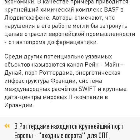
экономики. В качестве примера приводится
крупнейший химический комплекс BASF в
Людвигсхафене. Авторы отмечают, что
нарушения в его работе могли бы затронуть
целые отрасли европейской промышленности
- от автопрома до фармацевтики.
Среди других потенциально уязвимых
объектов называются канал Рейн - Майн -
Дунай, порт Роттердама, энергетическая
инфраструктура Франции, система
международных расчётов SWIFT и крупные
дата-центры мировых IT-компаний в
Ирландии.
В Роттердаме находится крупнейший порт
Европы - "входные ворота" для СПГ,