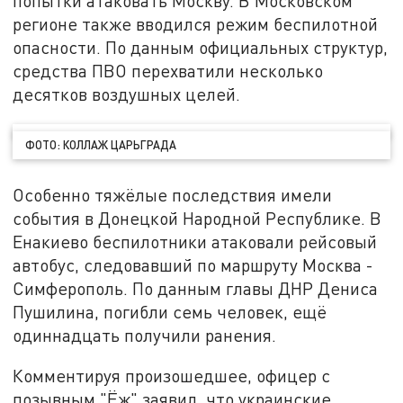
попытки атаковать Москву. В Московском
регионе также вводился режим беспилотной
опасности. По данным официальных структур,
средства ПВО перехватили несколько
десятков воздушных целей.
ФОТО: КОЛЛАЖ ЦАРЬГРАДА
Особенно тяжёлые последствия имели
события в Донецкой Народной Республике. В
Енакиево беспилотники атаковали рейсовый
автобус, следовавший по маршруту Москва -
Симферополь. По данным главы ДНР Дениса
Пушилина, погибли семь человек, ещё
одиннадцать получили ранения.
Комментируя произошедшее, офицер с
позывным "Ёж" заявил, что украинские