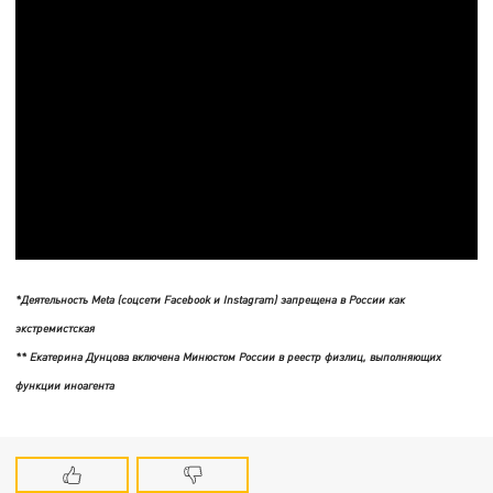
*Деятельность Meta (соцсети Facebook и Instagram) запрещена в России как
экстремистская
** Екатерина Дунцова включена Минюстом России в реестр физлиц, выполняющих
функции иноагента