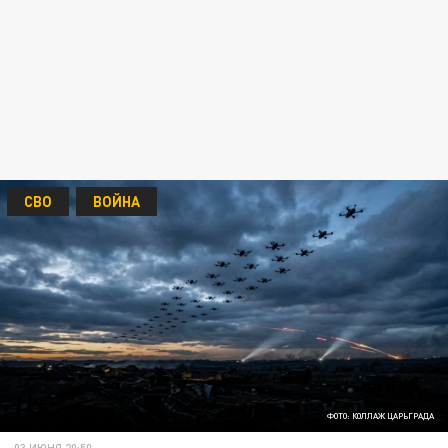
СВО
ВОЙНА
ФОТО: КОЛЛАЖ ЦАРЬГРАДА
03 ИЮНЯ 20:50