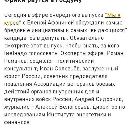
Сегодня в эфире очередного выпуска
"Мы в
курсе"
с Еленой Афониной обсуждали самые
бредовые инициативы и самых "выдающихся"
кандидатов в депутаты. Обязательно
смотрите этот выпуск, чтобы знать, за кого
(не)надо голосовать. Эксперты эфира: Роман
Романов, социолог, политический
консультант; Иван Соловьёв, заслуженный
юрист России, советник председателя
правления Ассоциации ветеранов боевых
действий органов внутренних дел и
внутренних войск России; Андрей Сидорчик,
журналист; Алексей Белогорьев, директор по
исследованиям Института энергетики и
финансов.