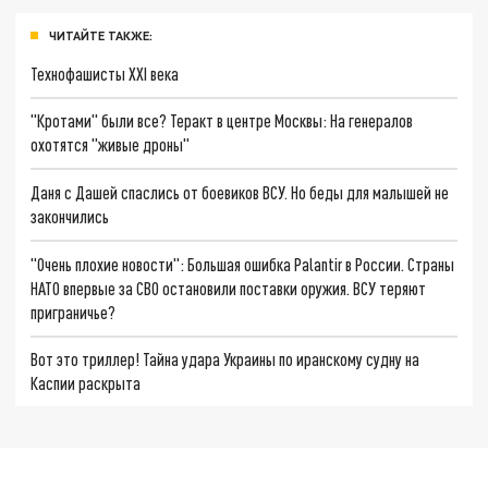
ЧИТАЙТЕ ТАКЖЕ:
Технофашисты XXI века
"Кротами" были все? Теракт в центре Москвы: На генералов
охотятся "живые дроны"
Даня с Дашей спаслись от боевиков ВСУ. Но беды для малышей не
закончились
"Очень плохие новости": Большая ошибка Palantir в России. Страны
НАТО впервые за СВО остановили поставки оружия. ВСУ теряют
приграничье?
Вот это триллер! Тайна удара Украины по иранскому судну на
Каспии раскрыта