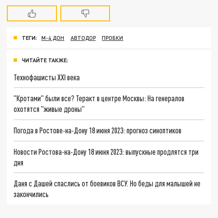
ТЕГИ:
М-4 ДОН
АВТОДОР
ПРОБКИ
ЧИТАЙТЕ ТАКЖЕ:
Технофашисты XXI века
"Кротами" были все? Теракт в центре Москвы: На генералов
охотятся "живые дроны"
Погода в Ростове-на-Дону 18 июня 2023: прогноз синоптиков
Новости Ростова-на-Дону 18 июня 2023: выпускные продлятся три
дня
Даня с Дашей спаслись от боевиков ВСУ. Но беды для малышей не
закончились