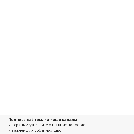
Подписывайтесь на наши каналы
и первыми узнавайте о главных новостях
и важнейших событиях дня.