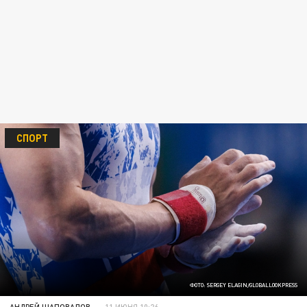
СПОРТ
ФОТО: SERGEY ELAGIN/GLOBALLOOKPRESS
АНДРЕЙ ШАПОВАЛОВ
11 ИЮНЯ 10:26