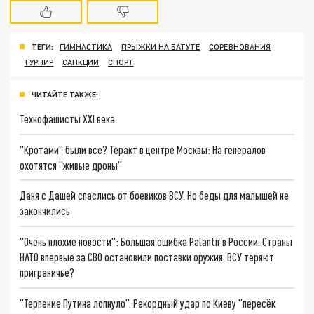
ТЕГИ:
ГИМНАСТИКА
ПРЫЖКИ НА БАТУТЕ
СОРЕВНОВАНИЯ
ТУРНИР
САНКЦИИ
СПОРТ
ЧИТАЙТЕ ТАКЖЕ:
Технофашисты XXI века
"Кротами" были все? Теракт в центре Москвы: На генералов
охотятся "живые дроны"
Даня с Дашей спаслись от боевиков ВСУ. Но беды для малышей не
закончились
"Очень плохие новости": Большая ошибка Palantir в России. Страны
НАТО впервые за СВО остановили поставки оружия. ВСУ теряют
приграничье?
"Терпение Путина лопнуло". Рекордный удар по Киеву "пересёк