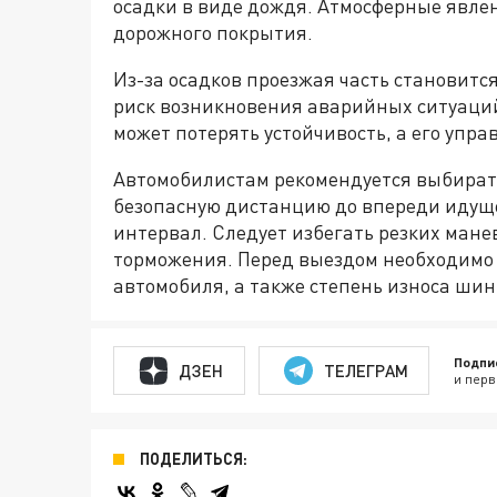
осадки в виде дождя. Атмосферные явле
дорожного покрытия.
Из-за осадков проезжая часть становится
риск возникновения аварийных ситуаций
может потерять устойчивость, а его упра
Автомобилистам рекомендуется выбират
безопасную дистанцию до впереди идуще
интервал. Следует избегать резких мане
торможения. Перед выездом необходимо 
автомобиля, а также степень износа шин
Подпи
ДЗЕН
ТЕЛЕГРАМ
и перв
ПОДЕЛИТЬСЯ: