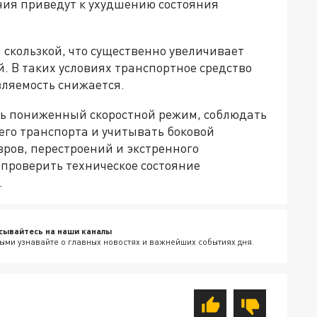
ния приведут к ухудшению состояния
 скользкой, что существенно увеличивает
. В таких условиях транспортное средство
вляемость снижается.
ь пониженный скоростной режим, соблюдать
го транспорта и учитывать боковой
вров, перестроений и экстренного
проверить техническое состояние
.
сывайтесь на наши каналы
ыми узнавайте о главных новостях и важнейших событиях дня.