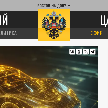
РОСТОВ-НА-ДОНУ
ИЙ
Ц
АЛИТИКА
ЭФИР