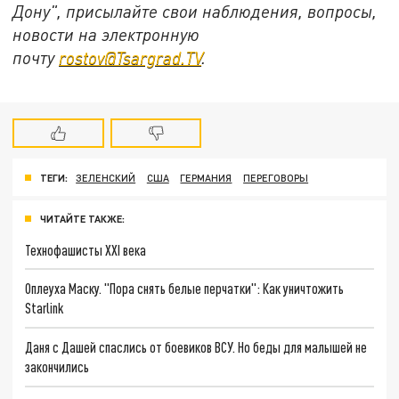
Дону", присылайте свои наблюдения, вопросы,
новости на электронную
почту
rostov@Tsargrad.ТV
.
ТЕГИ:
ЗЕЛЕНСКИЙ
США
ГЕРМАНИЯ
ПЕРЕГОВОРЫ
ЧИТАЙТЕ ТАКЖЕ:
Технофашисты XXI века
Оплеуха Маску. "Пора снять белые перчатки": Как уничтожить
Starlink
Даня с Дашей спаслись от боевиков ВСУ. Но беды для малышей не
закончились