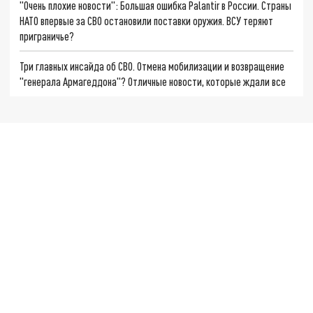
"Очень плохие новости": Большая ошибка Palantir в России. Страны
НАТО впервые за СВО остановили поставки оружия. ВСУ теряют
приграничье?
Три главных инсайда об СВО. Отмена мобилизации и возвращение
"генерала Армагеддона"? Отличные новости, которые ждали все