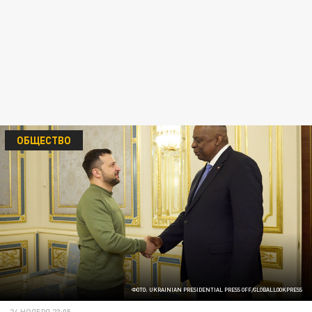
ОБЩЕСТВО
ФОТО: UKRAINIAN PRESIDENTIAL PRESS OFF/GLOBALLOOKPRESS
24 НОЯБРЯ 23:05