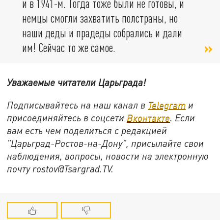
и в 1941-м. Тогда тоже были не готовы, и
немцы смогли захватить полстраны, но
наши деды и прадеды собрались и дали
им! Сейчас то же самое.
Уважаемые читатели Царьграда!
Подписывайтесь на наш канал в
Telegram
и
присоединяйтесь в соцсети
Вконтакте
. Если
вам есть чем поделиться с редакцией
"Царьград-Ростов-на-Дону", присылайте свои
наблюдения, вопросы, новости на электронную
почту rostov@Tsargrad.ТV.