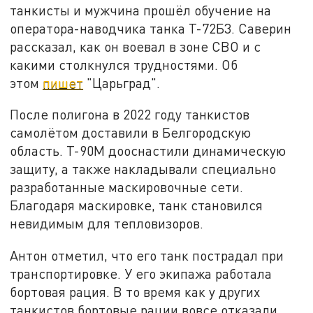
танкисты и мужчина прошёл обучение на
оператора-наводчика танка Т-72Б3. Саверин
рассказал, как он воевал в зоне СВО и с
какими столкнулся трудностями. Об
этом
пишет
"Царьград".
После полигона в 2022 году танкистов
самолётом доставили в Белгородскую
область. Т-90М дооснастили динамическую
защиту, а также накладывали специально
разработанные маскировочные сети.
Благодаря маскировке, танк становился
невидимым для тепловизоров.
Антон отметил, что его танк пострадал при
транспортировке. У его экипажа работала
бортовая рация. В то время как у других
танкистов бортовые рации вовсе отказали