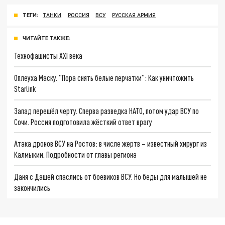
ТЕГИ:
ТАНКИ
РОССИЯ
ВСУ
РУССКАЯ АРМИЯ
ЧИТАЙТЕ ТАКЖЕ:
Технофашисты XXI века
Оплеуха Маску. "Пора снять белые перчатки": Как уничтожить
Starlink
Запад перешёл черту. Сперва разведка НАТО, потом удар ВСУ по
Сочи. Россия подготовила жёсткий ответ врагу
Атака дронов ВСУ на Ростов: в числе жертв – известный хирург из
Калмыкии. Подробности от главы региона
Даня с Дашей спаслись от боевиков ВСУ. Но беды для малышей не
закончились