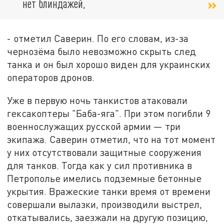
нет блиндажей,
- отметил Саверин. По его словам, из-за
чернозёма было невозможно скрыть след
танка и он был хорошо виден для украинских
операторов дронов.
Уже в первую ночь танкистов атаковали
гексакоптеры "Баба-яга". При этом погибли 9
военнослужащих русской армии — три
экипажа. Саверин отметил, что на тот момент
у них отсутствовали защитные сооружения
для танков. Тогда как у сил противника в
Петрополье имелись подземные бетонные
укрытия. Вражеские танки время от времени
совершали вылазки, производили выстрел,
откатывались, заезжали на другую позицию,