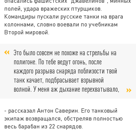
опасались фашистских "джавелинов", минных
полей, удара вражеских птурщиков.
Командиры пускали русские танки на врага
колоннами, словно воевали по учебникам
Второй мировой.
Это было совсем не похоже на стрельбы на
полигоне. По тебе ведут огонь, после
каждого разрыва снаряда поблизости твой
танк качает, подбрасывает взрывной
волной. У меня аж дыхание перехватывало,
- рассказал Антон Саверин. Его танковый
экипаж возвращался, обстреляв полностью
весь барабан из 22 снарядов.