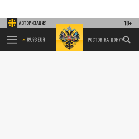
18+
АВТОРИЗАЦИЯ
85.64 BRENT
РОСТОВ-НА-ДОНУ
Подписывайтесь на наши каналы
и первыми узнавайте о главных новостях
и важнейших событиях дня.
ДЗЕН
ТЕЛЕГРАМ
ПОДЕЛИТЬСЯ В СОЦСЕТЯХ: