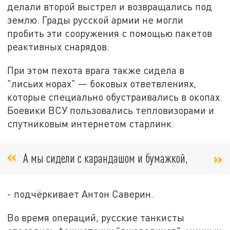
делали второй выстрел и возвращались под
землю. Грады русской армии не могли
пробить эти сооружения с помощью пакетов
реактивных снарядов.
При этом пехота врага также сидела в
"лисьих норах" — боковых ответвлениях,
которые специально обустраивались в окопах.
Боевики ВСУ пользовались тепловизорами и
спутниковым интернетом старлинк.
А мы сидели с карандашом и бумажкой,
- подчёркивает Антон Саверин.
Во время операций, русские танкисты