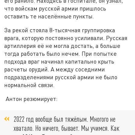
его ранило. Находясь в госпитале, он узнал,
что войскам русской армии пришлось
оставить те населённые пункты.
За рекой стояла 8-тысячная группировка
врага, которую постоянно усиливали. Русская
артиллерия её не могла достать, а больше
тогда работать было нечем. При попытке
подхода враг начинал капитально крыть
расчеты орудий. А между соседними
подразделениями русской армии не было
нормальной связи.
Антон резюмирует:
2022 год вообще был тяжёлым. Многого не
хватало. Но ничего, бывает. Мы учимся. Как