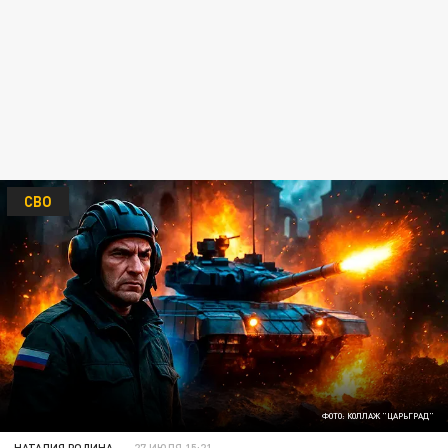
СВО
ФОТО: КОЛЛАЖ "ЦАРЬГРАД"
НАТАЛИЯ РОДИНА
27 ИЮЛЯ 15:21