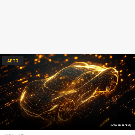
АВТО
ФОТО: ЦАРЬГРАД
13 МАЯ 23:04