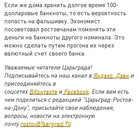
Если же дома хранить долгое время 100-
долларовые банкноты, то есть вероятность
попасть на фальшивку. Экономист
посоветовал ростовчанам поменять эти
деньги на банкноты другого номинала. Это
можно сделать путем прогона их через
валютный счет своего банка.
Уважаемые читатели Царьграда!
Подписывайтесь на наш канал в
Яндекс. Дзен
и
присоединяйтесь в
соцсетях
ВКонтакте
и
Facebook
. Если вам есть
чем поделиться с редакцией "Царьград-Ростов-
на-Дону", присылайте свои наблюдения,
вопросы, новости на электронную
почту
rostov@Tsargrad.ТV
.