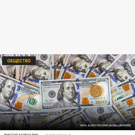
ОБЩЕСТВО
ФОТО: ALEXEY BYCHKOV /GLOBALLOOKPRESS
ВИКТОР ЗАГВОЗДИН
19 ЯНВАРЯ 09:45