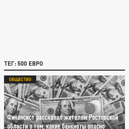
ТЕГ: 500 ЕВРО
ОБЩЕСТВО
Финансист рассказал жителям Ростовской
области о том, какие банкноты опасно