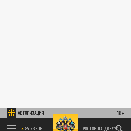
18+
АВТОРИЗАЦИЯ
89.93 EUR
РОСТОВ-НА-ДОНУ