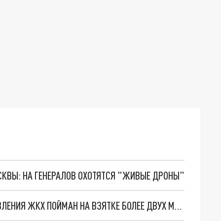
ОСКВЫ: НА ГЕНЕРАЛОВ ОХОТЯТСЯ "ЖИВЫЕ ДРОНЫ"
В РОСТОВЕ БЫВШИЙ ГЛАВА РАЙОННОГО УПРАВЛЕНИЯ ЖКХ ПОЙМАН НА ВЗЯТКЕ БОЛЕЕ ДВУХ МИЛЛИОНОВ РУБЛЕЙ