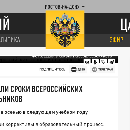
РОСТОВ-НА-ДОНУ
ИЙ
Ц
АЛИТИКА
ЭФИР
ФОТО: ELENA SIKORSKAYA/GLOBALLOOKPRESS
ПОДПИШИТЕСЬ:
СЛИ СРОКИ ВСЕРОССИЙСКИХ
ЬНИКОВ
 а осенью в следующем учебном году.
ои коррективы в образовательный процесс.