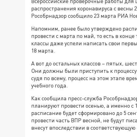
Всероссийские проверочные работы для 
распространения коронавируса с весны 20
Рособрнадзор сообщило 23 марта РИА Но
Напомним, ранее было утверждено распи
провести с марта по май, то есть в конце
классы даже успели написать свои первые
18 марта.
А вот до остальных классов – пятых, шес
Они должны были приступить к процессу 
судя по всему, процесс на этом этапе в
учебного года.
Как сообщила пресс-служба Рособрнадзо
планируют провести осенью, а именно с 1
расписание будет сформировано до 5 сен
провести часть ВПР весной, не будут пис
внесут впоследствии в соответствующую 