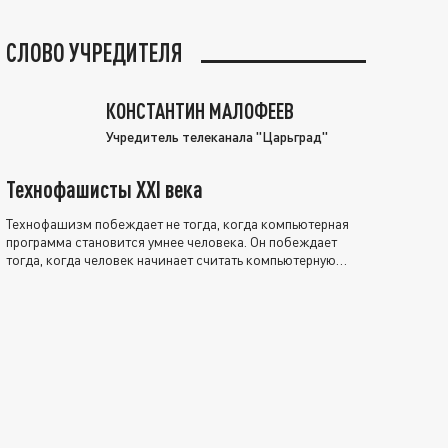
СЛОВО УЧРЕДИТЕЛЯ
КОНСТАНТИН МАЛОФЕЕВ
Учредитель телеканала "Царьград"
Технофашисты XXI века
Технофашизм побеждает не тогда, когда компьютерная
программа становится умнее человека. Он побеждает
тогда, когда человек начинает считать компьютерную
программу нравственно выше себя.