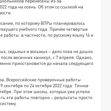
школьников перенесены из-за
22 года на осень. Об этом со ссылкой на
вости.
сание, по которому ВПРы планировалось
 текущего учебного года. Причём четвёртые
 работы: в частности, по русскому языку 16 и
тых, седьмых и восьмых – дело пока не дошло.
после весенних каникул, с 7 апреля. Однако,
ременно приостановится до начала следующего
ра, Всероссийские проверочные работы
9 сентября по 24 октября 2022 года. Точное
тября. При этом школы, которые уже успели
ать эти работы повторно – результаты просто
систему.