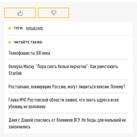
ТЕГИ:
ХИЩЕНИЕ
ЧИТАЙТЕ ТАКЖЕ:
Технофашисты XXI века
Оплеуха Маску. "Пора снять белые перчатки": Как уничтожить
Starlink
Ростовчане, покинувшие Россию, могут лишиться пенсии. Почему?
Глава МЧС Ростовской области заявил, что знать адреса всех
убежищ не положено
Даня с Дашей спаслись от боевиков ВСУ. Но беды для малышей не
закончились