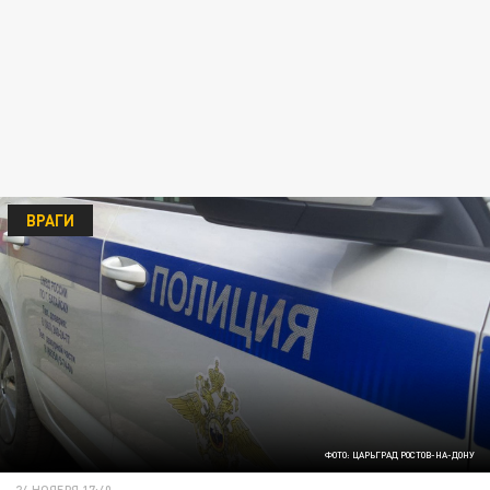
ВРАГИ
ФОТО: ЦАРЬГРАД РОСТОВ-НА-ДОНУ
24 НОЯБРЯ 17:40