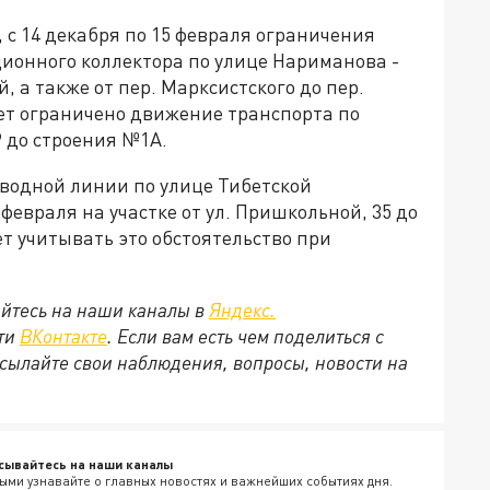
 с 14 декабря по 15 февраля ограничения
ционного коллектора по улице Нариманова -
, а также от пер. Марксистского до пер.
удет ограничено движение транспорта по
9 до строения №1А.
оводной линии по улице Тибетской
 февраля на участке от ул. Пришкольной, 35 до
ет учитывать это обстоятельство при
йтесь на наши каналы в
Яндекс.
ети
ВКонтакте
. Если вам есть чем поделиться с
сылайте свои наблюдения, вопросы, новости на
сывайтесь на наши каналы
ыми узнавайте о главных новостях и важнейших событиях дня.