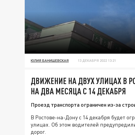
ЮЛИЯ БАНИШЕВСКАЯ
13 ДЕКАБРЯ 2022 13:21
ДВИЖЕНИЕ НА ДВУХ УЛИЦАХ В Р
НА ДВА МЕСЯЦА С 14 ДЕКАБРЯ
Проезд транспорта ограничен из-за стро
В Ростове-на-Дону с 14 декабря будет о
улицах. Об этом водителей предупредил
дорог.