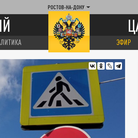
РОСТОВ-НА-ДОНУ
ИЙ
Ц
АЛИТИКА
ЭФИР