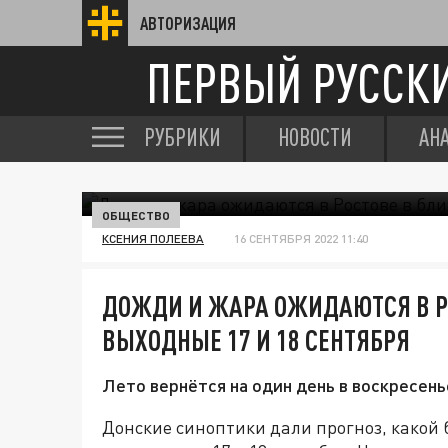
АВТОРИЗАЦИЯ
ПЕРВЫЙ РУССК
РУБРИКИ
НОВОСТИ
АН
ОБЩЕСТВО
КСЕНИЯ ПОЛЕЕВА
16 СЕНТЯБРЯ 2022 11:40
ДОЖДИ И ЖАРА ОЖИДАЮТСЯ В 
ВЫХОДНЫЕ 17 И 18 СЕНТЯБРЯ
Лето вернётся на один день в воскресень
Донские синоптики дали прогноз, какой б