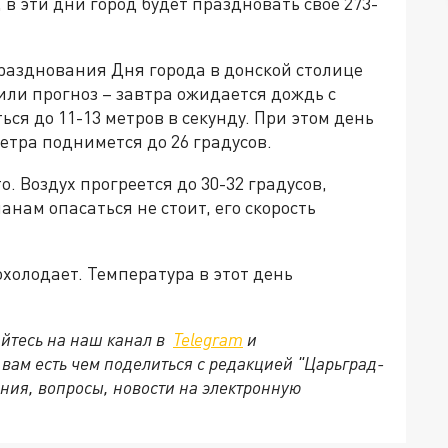
 в эти дни город будет праздновать своё 273-
празднования Дня города в донской столице
или прогноз – завтра ожидается дождь с
ься до 11-13 метров в секунду. При этом день
етра поднимется до 26 градусов.
о. Воздух прогреется до 30-32 градусов,
анам опасаться не стоит, его скорость
охолодает. Температура в этот день
йтесь на наш канал в
Telegram
и
и вам есть чем поделиться с редакцией "Царьград-
ния, вопросы, новости на электронную