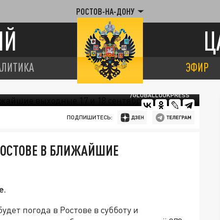
РОСТОВ-НА-ДОНУ
ИЙ
Ц
АЛИТИКА
ЭФИР
/GLOBALLOOKPRESS
ПОДПИШИТЕСЬ:
РОСТОВЕ В БЛИЖАЙШИЕ
е.
удет погода в Ростове в субботу и