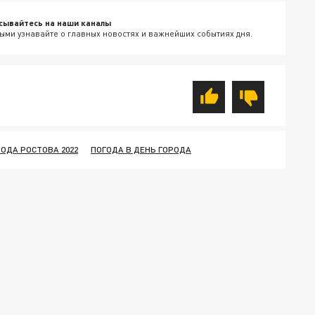
сывайтесь на наши каналы
ыми узнавайте о главных новостях и важнейших событиях дня.
ОДА РОСТОВА 2022
ПОГОДА В ДЕНЬ ГОРОДА