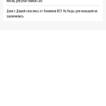
месяц для участников СВО
Даня с Дашей спаслись от боевиков ВСУ. Но беды для малышей не
закончились