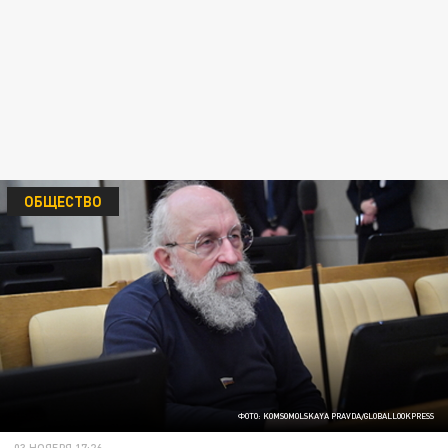
ОБЩЕСТВО
ФОТО: KOMSOMOLSKAYA PRAVDA/GLOBALLOOKPRESS
03 НОЯБРЯ 17:26