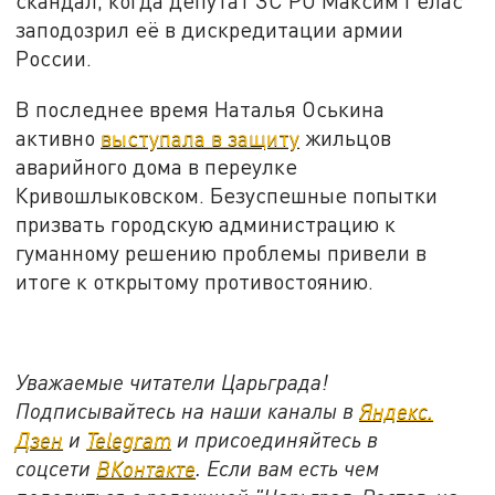
скандал, когда депутат ЗС РО Максим Гелас
заподозрил её в дискредитации армии
России.
В последнее время Наталья Оськина
активно
выступала в защиту
жильцов
аварийного дома в переулке
Кривошлыковском. Безуспешные попытки
призвать городскую администрацию к
гуманному решению проблемы привели в
итоге к открытому противостоянию.
Уважаемые читатели Царьграда!
Подписывайтесь на наши каналы в
Яндекс.
Дзен
и
Telegram
и присоединяйтесь в
соцсети
ВКонтакте
. Если вам есть чем