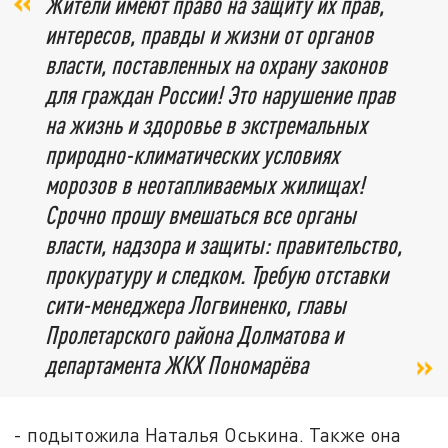
Жители имеют право на защиту их прав,
интересов, правды и жизни от органов
власти, поставленных на охрану законов
для граждан России! Это нарушение прав
на жизнь и здоровье в экстремальных
природно-климатических условиях
морозов в неотапливаемых жилищах!
Срочно прошу вмешаться все органы
власти, надзора и защиты: правительство,
прокуратуру и следком. Требую отставки
сити-менеджера Логвиненко, главы
Пролетарского района Долматова и
департамента ЖКХ Пономарёва
- подытожила Наталья Оськина. Также она