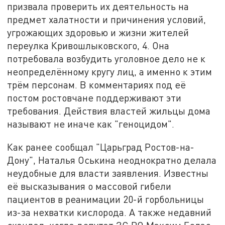
призвала проверить их деятельность на
предмет халатности и причинения условий,
угрожающих здоровью и жизни жителей
переулка Кривошлыковского, 4. Она
потребовала возбудить уголовное дело не к
неопределённому кругу лиц, а именно к этим
трём персонам. В комментариях под её
постом ростовчане поддерживают эти
требования. Действия властей жильцы дома
называют не иначе как "геноцидом".
Как ранее сообщал "Царьград Ростов-на-
Дону", Наталья Оськина неоднократно делала
неудобные для власти заявления. Известны
её высказывания о массовой гибели
пациентов в реанимации 20-й горбольницы
из-за нехватки кислорода. А также недавний