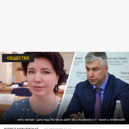
ОБЩЕСТВО
ФОТО: КОЛЛАЖ "ЦАРЬГРАДА РОСТОВ-НА-ДОНУ"/ВК Н. ОСЬКИНОЙ И ТГ -КАНАЛ А. ЛОГВИНЕНКО
ЮЛИЯ БАНИШЕВСКАЯ
02 ДЕКАБРЯ 14:41