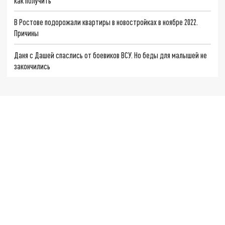
как получить
В Ростове подорожали квартиры в новостройках в ноябре 2022.
Причины
Даня с Дашей спаслись от боевиков ВСУ. Но беды для малышей не
закончились