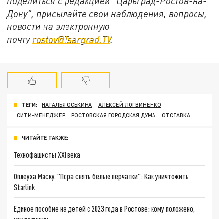
поделиться с редакцией "Царьград-Ростов-на-
Дону", присылайте свои наблюдения, вопросы,
новости на электронную
почту
rostov@Tsargrad.ТV
.
ТЕГИ:
НАТАЛЬЯ ОСЬКИНА
АЛЕКСЕЙ ЛОГВИНЕНКО
СИТИ-МЕНЕДЖЕР
РОСТОВСКАЯ ГОРОДСКАЯ ДУМА
ОТСТАВКА
ЧИТАЙТЕ ТАКЖЕ:
Технофашисты XXI века
Оплеуха Маску. "Пора снять белые перчатки": Как уничтожить
Starlink
Единое пособие на детей с 2023 года в Ростове: кому положено,