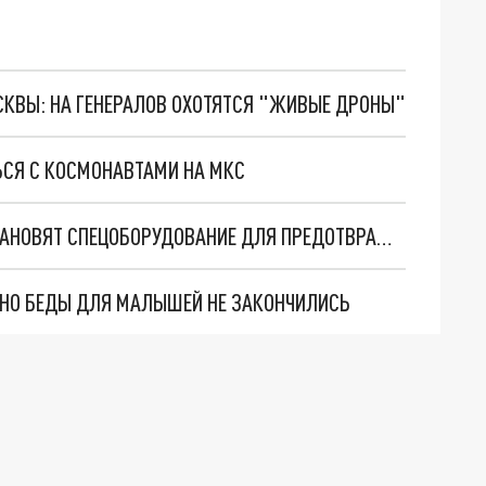
ОСКВЫ: НА ГЕНЕРАЛОВ ОХОТЯТСЯ "ЖИВЫЕ ДРОНЫ"
СЯ С КОСМОНАВТАМИ НА МКС
В РОСТОВСКОЙ ОБЛАСТИ НА ГИДРОУЗЛАХ УСТАНОВЯТ СПЕЦОБОРУДОВАНИЕ ДЛЯ ПРЕДОТВРАЩЕНИЯ ТЕРАКТОВ И ЧП
. НО БЕДЫ ДЛЯ МАЛЫШЕЙ НЕ ЗАКОНЧИЛИСЬ