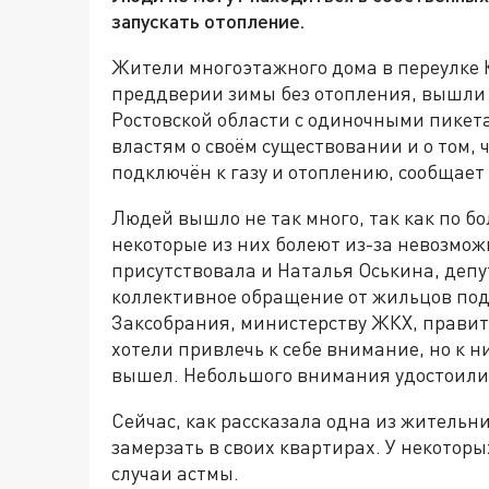
запускать отопление.
Жители многоэтажного дома в переулке
преддверии зимы без отопления, вышли
Ростовской области с одиночными пикет
властям о своём существовании и о том,
подключён к газу и отоплению, сообщает 
Людей вышло не так много, так как по б
некоторые из них болеют из-за невозмож
присутствовала и Наталья Оськина, депу
коллективное обращение от жильцов по
Заксобрания, министерству ЖКХ, правит
хотели привлечь к себе внимание, но к н
вышел. Небольшого внимания удостоили
Сейчас, как рассказала одна из жительн
замерзать в своих квартирах. У некотор
случаи астмы.