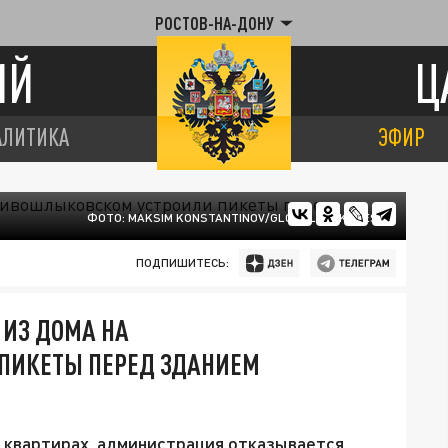
РОСТОВ-НА-ДОНУ
ИЙ
Ц
АЛИТИКА
ЭФИР
ФОТО: MAKSIM KONSTANTINOV/GLOBALLOOKPRESS
ПОДПИШИТЕСЬ:
 ИЗ ДОМА НА
ПИКЕТЫ ПЕРЕД ЗДАНИЕМ
 квартирах, администрация отказывается