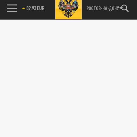
89.93 EUR
РОСТОВ-НА-ДОНУ