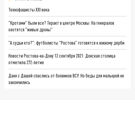
Технофашисты XXI века
"Кротами" были все? Теракт в центре Москвы: На генералов
охотятся "живые дроны"
"А судьи кто?": футболисты "Ростова" готовятся к южному дерби
Новости Ростова-на-Дону 12 сентября 2021: Донская столица
отметила 272-летие
Даня с Дашей спаслись от боевиков ВСУ. Но беды для малышей не
закончились