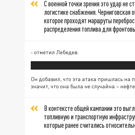
С военной точки зрения это удар не с
логистике снабжения. Черниговская о
которое проходят маршруты переброск
распределения топлива для фронтов
- отметил Лебедев.
Он добавил, что эта атака пришлась на 
значит, что она была не случайна – неф
В контексте общей кампании это выг
топливную и транспортную инфраструк
которые ранее считались относитель