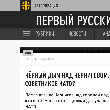
АВТОРИЗАЦИЯ
ПЕРВЫЙ РУССК
РУБРИКИ
НОВОСТИ
АН
СВО
19 АПРЕЛЯ 2026 18:05
ЧЁРНЫЙ ДЫМ НАД ЧЕРНИГОВОМ.
СОВЕТНИКОВ НАТО?
После атак на Чернигов над городом под
кто и что могло стать целями для ударов
НАТО.