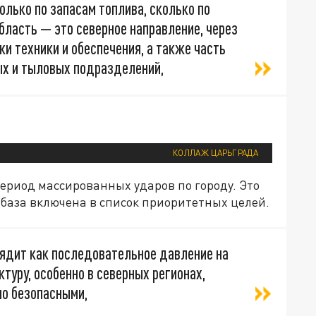
только по запасам топлива, сколько по
бласть — это северное направление, через
и техники и обеспечения, а также часть
ых и тыловых подразделений,
КОЛЛАЖ ЦАРЬГРАДА
период массированных ударов по городу. Это
тебаза включена в список приоритетных целей.
лядит как последовательное давление на
туру, особенно в северных регионах,
но безопасными,