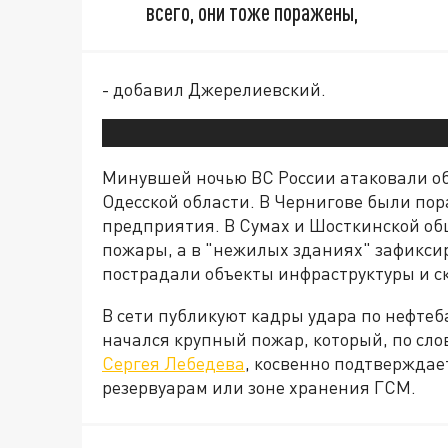
всего, они тоже поражены,
- добавил Джерелиевский.
Минувшей ночью ВС России атаковали об
Одесской области. В Чернигове были п
предприятия. В Сумах и Шосткинской об
пожары, а в "нежилых зданиях" зафикси
пострадали объекты инфраструктуры и с
В сети публикуют кадры удара по нефтеб
начался крупный пожар, который, по сл
Сергея Лебедева
, косвенно подтвержда
резервуарам или зоне хранения ГСМ.