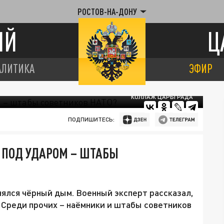
РОСТОВ-НА-ДОНУ
ИЙ
Ц
АЛИТИКА
ЭФИР
КОЛЛАЖ ЦАРЬГРАДА
ПОДПИШИТЕСЬ:
 ПОД УДАРОМ – ШТАБЫ
нялся чёрный дым. Военный эксперт рассказал,
. Среди прочих – наёмники и штабы советников