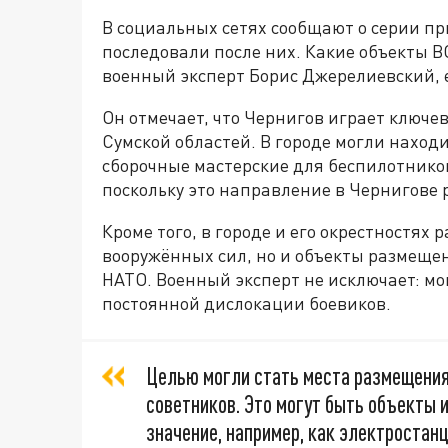
В социальных сетях сообщают о серии пр
последовали после них. Какие объекты В
военный эксперт Борис Джерелиевский, 
Он отмечает, что Чернигов играет ключев
Сумской областей. В городе могли находи
сборочные мастерские для беспилотников
поскольку это направление в Чернигове 
Кроме того, в городе и его окрестностях
вооружённых сил, но и объекты размеще
НАТО. Военный эксперт не исключает: м
постоянной дислокации боевиков.
Целью могли стать места размещения
советников. Это могут быть объекты
значение, например, как электростанц