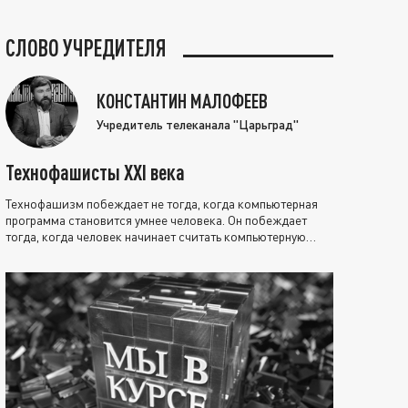
СЛОВО УЧРЕДИТЕЛЯ
КОНСТАНТИН МАЛОФЕЕВ
Учредитель телеканала "Царьград"
Технофашисты XXI века
Технофашизм побеждает не тогда, когда компьютерная
программа становится умнее человека. Он побеждает
тогда, когда человек начинает считать компьютерную
программу нравственно выше себя.