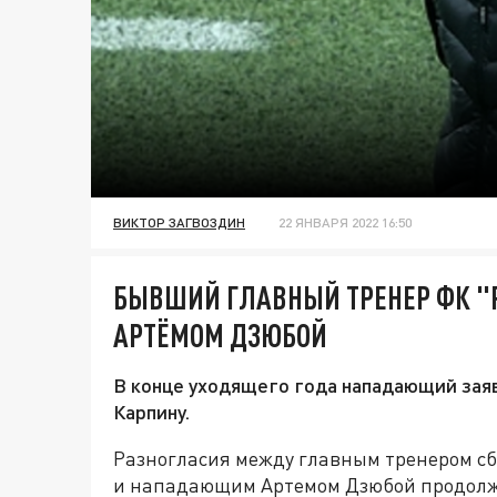
ВИКТОР ЗАГВОЗДИН
22 ЯНВАРЯ 2022 16:50
БЫВШИЙ ГЛАВНЫЙ ТРЕНЕР ФК "
АРТЁМОМ ДЗЮБОЙ
В конце уходящего года нападающий заяв
Карпину.
Разногласия между главным тренером с
и нападающим Артемом Дзюбой продолж