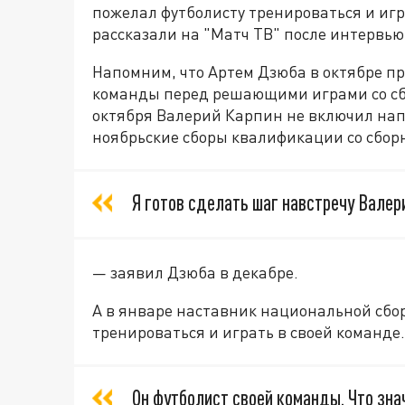
пожелал футболисту тренироваться и игра
рассказали на "Матч ТВ" после интервью
Напомним, что Артем Дзюба в октябре про
команды перед решающими играми со сб
октября Валерий Карпин не включил нап
ноябрьские сборы квалификации со сбо
Я готов сделать шаг навстречу Валер
— заявил Дзюба в декабре.
А в январе наставник национальной сбо
тренироваться и играть в своей команде.
Он футболист своей команды. Что зна