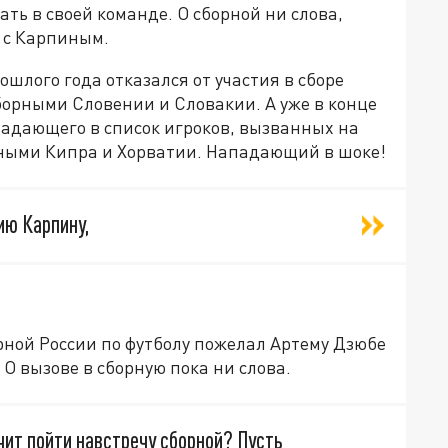
ть в своей команде. О сборной ни слова,
 с Карпиным.
шлого года отказался от участия в сборе
орными Словении и Словакии. А уже в конце
адающего в список игроков, вызванных на
рными Кипра и Хорватии. Нападающий в шоке!
ию Карпину,
рной России по футболу пожелал Артему Дзюбе
 О вызове в сборную пока ни слова.
чит пойти навстречу сборной? Пусть