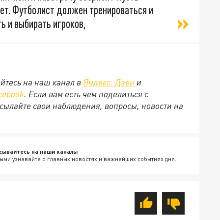
удет. Футболист должен тренироваться и
ь и выбирать игроков,
йтесь на наш канал в
Яндекс. Дзен
и
cebook
. Если вам есть чем поделиться с
сылайте свои наблюдения, вопросы, новости на
сывайтесь на наши каналы
ыми узнавайте о главных новостях и важнейших событиях дня.