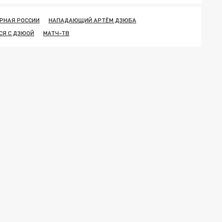
РНАЯ РОССИИ
НАПАДАЮЩИЙ АРТЁМ ДЗЮБА
СЯ С ДЗЮОЙ
МАТЧ-ТВ