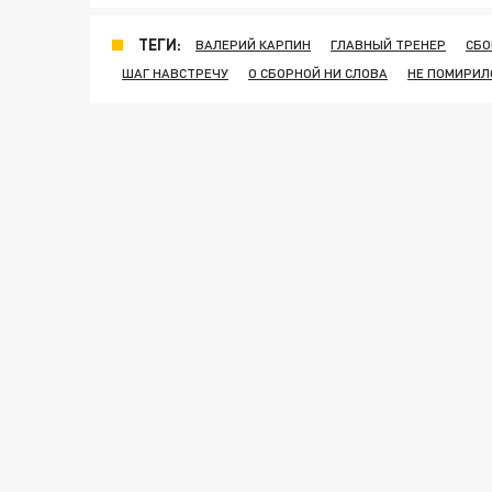
ТЕГИ:
ВАЛЕРИЙ КАРПИН
ГЛАВНЫЙ ТРЕНЕР
СБО
ШАГ НАВСТРЕЧУ
О СБОРНОЙ НИ СЛОВА
НЕ ПОМИРИЛ