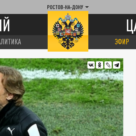
РОСТОВ-НА-ДОНУ
ИЙ
Ц
АЛИТИКА
ЭФИР