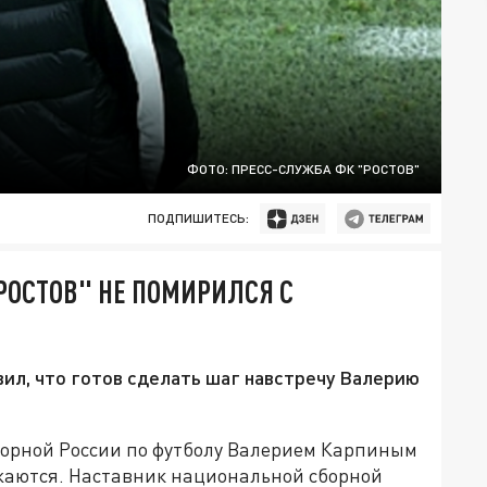
ФОТО: ПРЕСС-СЛУЖБА ФК "РОСТОВ"
ПОДПИШИТЕСЬ:
РОСТОВ" НЕ ПОМИРИЛСЯ С
ил, что готов сделать шаг навстречу Валерию
борной России по футболу Валерием Карпиным
аются. Наставник национальной сборной