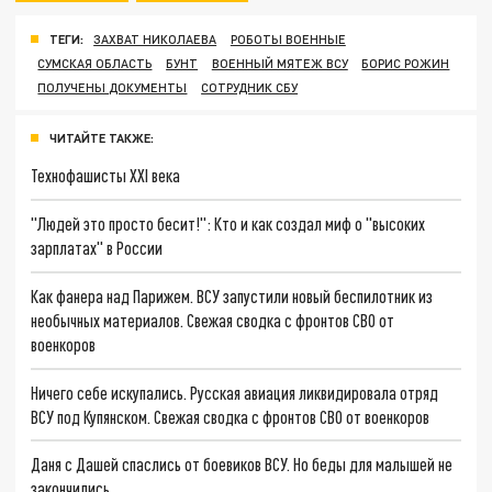
ТЕГИ:
ЗАХВАТ НИКОЛАЕВА
РОБОТЫ ВОЕННЫЕ
СУМСКАЯ ОБЛАСТЬ
БУНТ
ВОЕННЫЙ МЯТЕЖ ВСУ
БОРИС РОЖИН
ПОЛУЧЕНЫ ДОКУМЕНТЫ
СОТРУДНИК СБУ
ЧИТАЙТЕ ТАКЖЕ:
Технофашисты XXI века
"Людей это просто бесит!": Кто и как создал миф о "высоких
зарплатах" в России
Как фанера над Парижем. ВСУ запустили новый беспилотник из
необычных материалов. Свежая сводка с фронтов СВО от
военкоров
Ничего себе искупались. Русская авиация ликвидировала отряд
ВСУ под Купянском. Свежая сводка с фронтов СВО от военкоров
Даня с Дашей спаслись от боевиков ВСУ. Но беды для малышей не
закончились