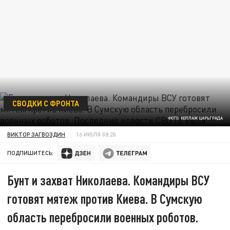
СВОДКИ С ФРОНТА
ФОТО: КОЛЛАЖ ЦАРЬГРАДА
ВИКТОР ЗАГВОЗДИН
16 ИЮЛЯ 08:20
ПОДПИШИТЕСЬ:
Бунт и захват Николаева. Командиры ВСУ
готовят мятеж против Киева. В Сумскую
область перебросили военных роботов.