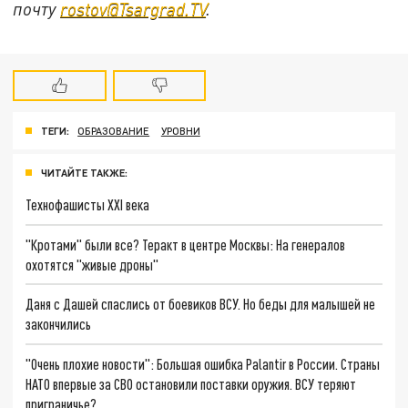
почту
rostov@Tsargrad.ТV
.
ТЕГИ:
ОБРАЗОВАНИЕ
УРОВНИ
ЧИТАЙТЕ ТАКЖЕ:
Технофашисты XXI века
"Кротами" были все? Теракт в центре Москвы: На генералов
охотятся "живые дроны"
Даня с Дашей спаслись от боевиков ВСУ. Но беды для малышей не
закончились
"Очень плохие новости": Большая ошибка Palantir в России. Страны
НАТО впервые за СВО остановили поставки оружия. ВСУ теряют
приграничье?